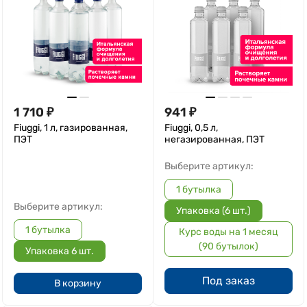
1 710
₽
941
₽
Fiuggi, 1 л, газированная,
Fiuggi, 0,5 л,
ПЭТ
негазированная, ПЭТ
Выберите артикул:
1 бутылка
Выберите артикул:
Упаковка (6 шт.)
1 бутылка
Курс воды на 1 месяц
(90 бутылок)
Упаковка 6 шт.
Под заказ
В корзину