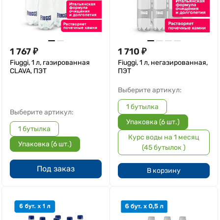
1 767
₽
1 710
₽
Fiuggi, 1 л, газированная
Fiuggi, 1 л, негазированная,
CLAVA, ПЭТ
ПЭТ
Выберите артикул:
1 бутылка
Выберите артикул:
Упаковка (6 шт.)
1 бутылка
Курс воды на 1 месяц
Упаковка (6 шт.)
(45 бутылок )
Под заказ
В корзину