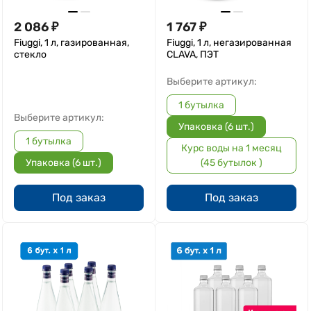
2 086
₽
1 767
₽
Fiuggi, 1 л, газированная,
Fiuggi, 1 л, негазированная
стекло
CLAVA, ПЭТ
Выберите артикул:
1 бутылка
Выберите артикул:
Упаковка (6 шт.)
1 бутылка
Курс воды на 1 месяц
Упаковка (6 шт.)
(45 бутылок )
Под заказ
Под заказ