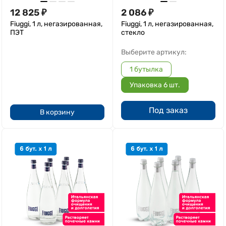
12 825
₽
2 086
₽
Fiuggi, 1 л, негазированная,
Fiuggi, 1 л, негазированная,
ПЭТ
стекло
Выберите артикул:
1 бутылка
Упаковка 6 шт.
Под заказ
В корзину