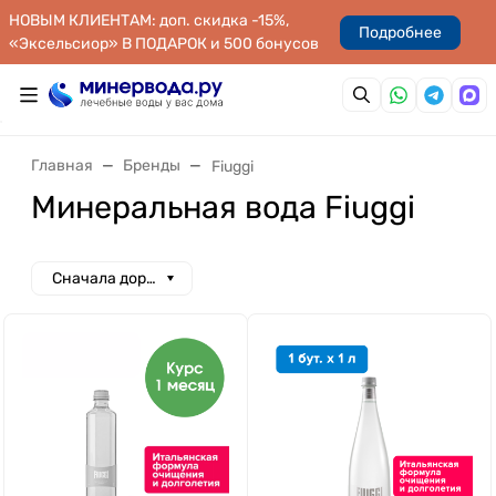
НОВЫМ КЛИЕНТАМ: доп. скидка -15%,
Подробнее
«Эксельсиор» В ПОДАРОК и 500 бонусов
Главная
Бренды
Fiuggi
Минеральная вода Fiuggi
Сначала дорогие