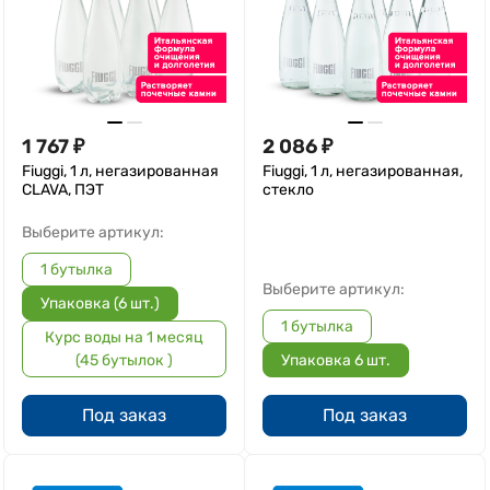
1 767
₽
2 086
₽
Fiuggi, 1 л, негазированная
Fiuggi, 1 л, негазированная,
CLAVA, ПЭТ
стекло
Выберите артикул:
1 бутылка
Выберите артикул:
Упаковка (6 шт.)
1 бутылка
Курс воды на 1 месяц
(45 бутылок )
Упаковка 6 шт.
Под заказ
Под заказ