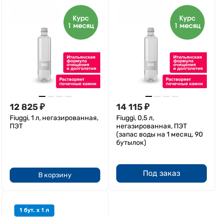
12 825
₽
14 115
₽
Fiuggi, 1 л, негазированная,
Fiuggi, 0,5 л,
ПЭТ
негазированная, ПЭТ
(запас воды на 1 месяц, 90
бутылок)
Под заказ
В корзину