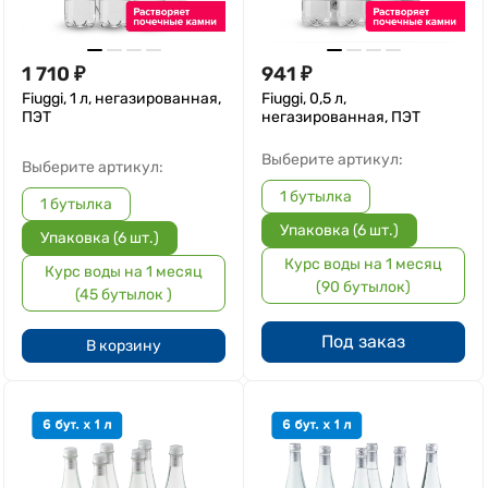
1 710
₽
941
₽
Fiuggi, 1 л, негазированная,
Fiuggi, 0,5 л,
ПЭТ
негазированная, ПЭТ
Выберите артикул:
Выберите артикул:
1 бутылка
1 бутылка
Упаковка (6 шт.)
Упаковка (6 шт.)
Курс воды на 1 месяц
Курс воды на 1 месяц
(90 бутылок)
(45 бутылок )
Под заказ
В корзину