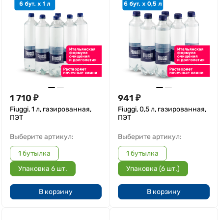
1 710
₽
941
₽
Fiuggi, 1 л, газированная,
Fiuggi, 0,5 л, газированная,
ПЭТ
ПЭТ
Выберите артикул:
Выберите артикул:
1 бутылка
1 бутылка
Упаковка 6 шт.
Упаковка (6 шт.)
В корзину
В корзину