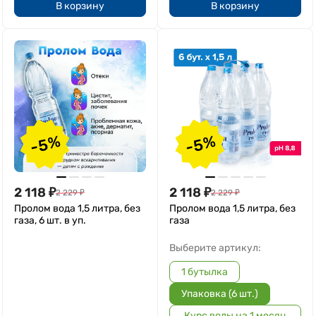
В корзину
В корзину
-5%
-5%
2 118
₽
2 118
₽
2 229
₽
2 229
₽
Пролом вода 1,5 литра, без
Пролом вода 1,5 литра, без
газа, 6 шт. в уп.
газа
Выберите артикул:
1 бутылка
Упаковка (6 шт.)
Курс воды на 1 месяц