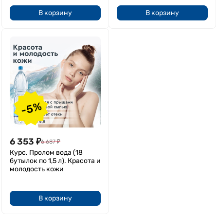
В корзину
В корзину
-5%
6 353
₽
6 687
₽
Курс. Пролом вода (18
бутылок по 1,5 л). Красота и
молодость кожи
В корзину