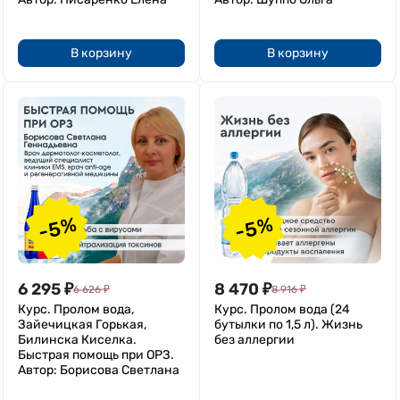
В корзину
В корзину
-5%
-5%
6 295
₽
8 470
₽
6 626
₽
8 916
₽
Курс. Пролом вода,
Курс. Пролом вода (24
Зайечицкая Горькая,
бутылки по 1,5 л). Жизнь
Билинска Киселка.
без аллергии
Быстрая помощь при ОРЗ.
Автор: Борисова Светлана