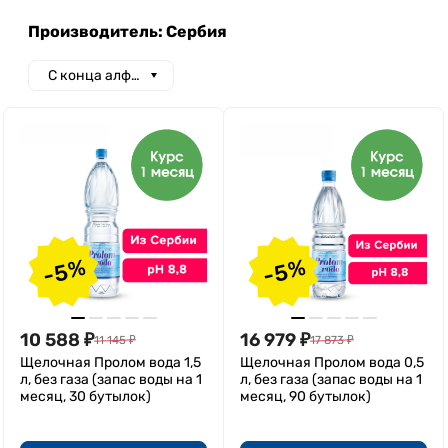
Производитель: Сербия
С конца алфавита
-5%
-5%
10 588
₽
16 979
₽
11 145
₽
17 873
₽
Щелочная Пролом вода 1,5
Щелочная Пролом вода 0,5
л, без газа (запас воды на 1
л, без газа (запас воды на 1
месяц, 30 бутылок)
месяц, 90 бутылок)