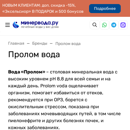
НОВЫМ КЛИЕНТАМ: доп. скидка -15%,
Подробнее
«Эксельсиор» В ПОДАРОК и 500 бонусов
Главная
Бренды
Пролом вода
Пролом вода
Вода «Пролом»
– столовая минеральная вода с
высоким уровнем pH 8,8 для всей семьи и на
каждый день. Prolom voda ощелачивает
организм, помогает избавиться от отеков,
рекомендуется при ОРЗ, борется с
окислительным стрессом, показана при
заболеваниях мочевыводящих путей, в том числе
пиелонефрите и других болезнях почек, и
кожных заболеваниях.