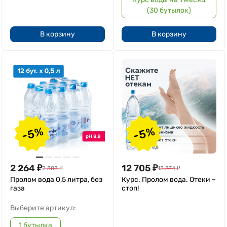
(30 бутылок)
В корзину
В корзину
-5%
-5%
2 264
₽
12 705
₽
2 383
₽
13 374
₽
Пролом вода 0,5 литра, без
Курс. Пролом вода. Отеки –
газа
стоп!
Выберите артикул:
1 бутылка