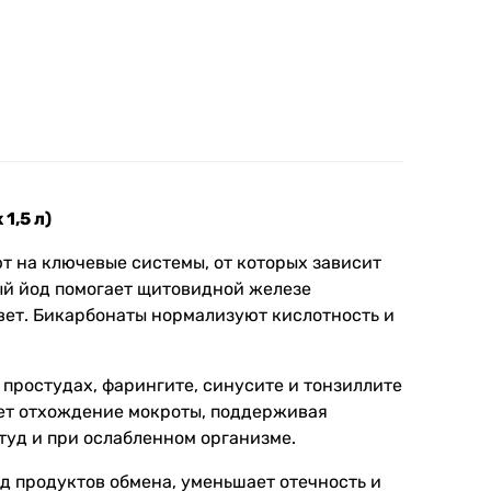
1,5 л)
т на ключевые системы, от которых зависит
ый йод помогает щитовидной железе
вет. Бикарбонаты нормализуют кислотность и
простудах, фарингите, синусите и тонзиллите
ает отхождение мокроты, поддерживая
туд и при ослабленном организме.
д продуктов обмена, уменьшает отечность и