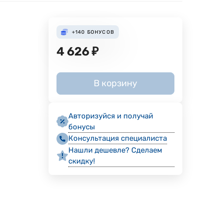
+140
БОНУСОВ
4 626
₽
В корзину
Авторизуйся и получай
бонусы
Консультация специалиста
Нашли дешевле? Сделаем
скидку!