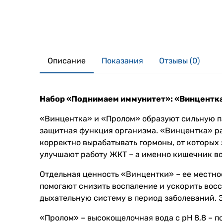
Описание
Показания
Отзывы (0)
Набор «Поднимаем иммунитет»: «Винцентка»(уп
«Винцентка» и «Пролом» образуют сильную па
защитная функция организма. «Винцентка» р
корректно вырабатывать гормоны, от которых
улучшают работу ЖКТ – а именно кишечник во
Отдельная ценность «Винцентки» – ее местно
помогают снизить воспаление и ускорить вос
дыхательную систему в период заболеваний. Э
«Пролом» – высокощелочная вода с pH 8,8 – п