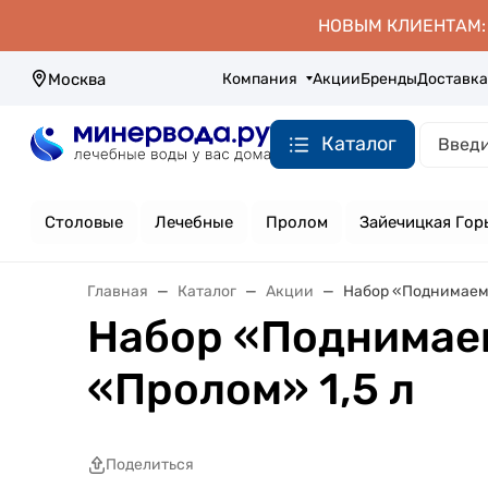
НОВЫМ КЛИЕНТАМ: д
Компания
Акции
Бренды
Доставка
Москва
Каталог
Столовые
Лечебные
Пролом
Зайечицкая Гор
Главная
Каталог
Акции
Набор «Поднимаем 
Набор «Поднимаем
«Пролом» 1,5 л
Поделиться