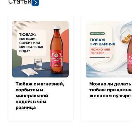
Статьи
Тюбаж с магнезией,
Можно ли делать
сорбитом и
тюбаж при камня
минеральной
желчном пузыре
водой: в чём
разница