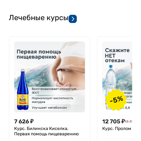
Лечебные курсы
-5%
7 626
₽
12 705
₽
13 374
₽
Курс. Билинска Киселка.
Курс. Пролом вода
Первая помощь пищеварению