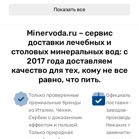
Показать все
Minervoda.ru – сервис
доставки лечебных и
столовых минеральных вод: с
2017 года доставляем
качество для тех, кому не все
равно, что пить.
Только проверенные
Официальный
премиальные бренды
поставки на
из Италии, Чехии,
заводов-
Сербии с доказанным
производите
эффектом и пользой.
Никаких подд
Только природная
заменителей,