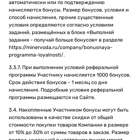
автоматически или по подтверждению
начисляются бонусы. Размер бонусов, условия и
способ начисления, прочие существенные
условия определяются согласно условиям
заданий, размещённых в блоке «Выполняй
задания - получай больше бонусов» в разделе
https://minervoda.ru/company/bonusnaya-
programma-loyalnosti/.
3.3.7. При выполнении условий реферальной
программы Участнику начисляется 1000 бонусов.
Срок действия бонусов - 1 месяц со дня
начисления. Подробные условия реферальной
программы размещаются на Сайте.
3.4. Накопленные Участником бонусы могут быть
использованы в качестве скидки от общей
стоимости покупки товаров Компании в размере
от 10% до 30% от суммы товаров в заказе. Размер
скидки, указанной в настоящем пункте может