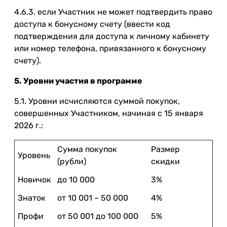
4.6.3. если Участник не может подтвердить право
доступа к бонусному счету (ввести код
подтверждения для доступа к личному кабинету
или номер телефона, привязанного к бонусному
счету).
5. Уровни участия в программе
5.1. Уровни исчисляются суммой покупок,
совершенных Участником, начиная с 15 января
2026 г.:
Сумма покупок
Размер
Уровень
(рубли)
скидки
Новичок
до 10 000
3%
Знаток
от 10 001 – 50 000
4%
Профи
от 50 001 до 100 000
5%