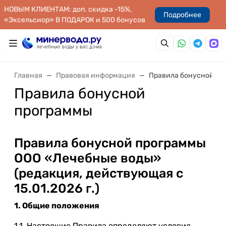
НОВЫМ КЛИЕНТАМ: доп. скидка -15%,
Подробнее
«Эксельсиор» В ПОДАРОК и 500 бонусов
Главная
Правовая информация
Правила бонусной пр
Правила бонусной
программы
Правила бонусной программы
ООО «Лечебные воды»
(редакция, действующая с
15.01.2026 г.)
1. Общие положения
1.1. Настоящие Правила определяют условия