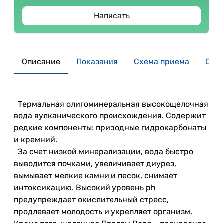
Написать
Описание
Показания
Схема приема
Отзы
Термальная олигоминеральная высокощелочная
вода вулканического происхождения. Содержит
редкие компоненты: природные гидрокарбонаты
и кремний.
За счет низкой минерализации, вода быстро
выводится почками, увеличивает диурез,
вымывает мелкие камни и песок, снимает
интоксикацию. Высокий уровень ph
предупреждает окислительный стресс,
продлевает молодость и укрепляет организм.