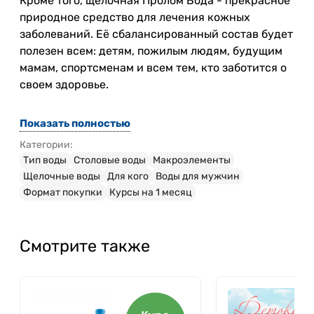
Кроме того, щелочная Пролом Вода - прекрасное
природное средство для лечения кожных
заболеваний. Её сбалансированный состав будет
полезен всем: детям, пожилым людям, будущим
мамам, спортсменам и всем тем, кто заботится о
своем здоровье.
Показать полностью
Категории:
Тип воды
Столовые воды
Макроэлементы
Щелочные воды
Для кого
Воды для мужчин
Формат покупки
Курсы на 1 месяц
Смотрите также