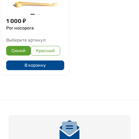
1 000
₽
Рог носорога
Выберите артикул:
Синий
Красный
В корзину