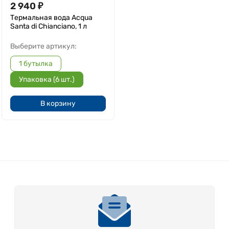
2 940
₽
Термальная вода Acqua
Santa di Chianciano, 1 л
Выберите артикул:
1 бутылка
Упаковка (6 шт.)
В корзину