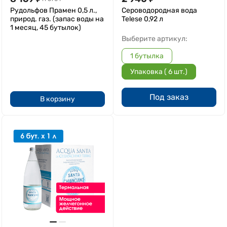
Рудольфов Прамен 0,5 л.,
Сероводородная вода
природ. газ. (запас воды на
Telese 0,92 л
1 месяц, 45 бутылок)
Выберите артикул:
1 бутылка
Упаковка ( 6 шт.)
Под заказ
В корзину