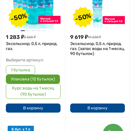
-50%
-50%
1 283
₽
9 619
₽
2 565
₽
19 238
₽
Эксельсиор, 0,5 л, природ.
Эксельсиор, 0,5 л, природ.
газ.
газ. (запас воды на 1 месяц,
90 бутылок)
Выберите артикул:
1 бутылка
Упаковка (12 бутылок)
Курс воды на 1 месяц
(90 бутылок)
В корзину
В корзину