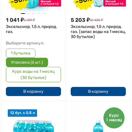
1 041
₽
5 203
₽
2 081
₽
10 405
₽
Эксельсиор, 1,5 л, природ.
Эксельсиор, 1,5 л, природ.
газ.
газ. (запас воды на 1 месяц,
30 бутылок)
Выберите артикул:
1 бутылка
Упаковка (6 шт.)
Курс воды на 1 месяц
(30 бутылок)
В корзину
В корзину