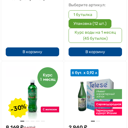
Выберите артикул:
1 бутылка
Упаковка (12 шт.)
Курс воды на 1 месяц
(45 бутылок)
В корзину
В корзину
-30%
8 169
₽
2 940
₽
11 670
₽