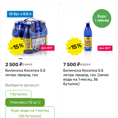
-15%
-15%
2 500
₽
7 500
₽
2 941
₽
8 823
₽
Билинска Киселка 0,5
Билинска Киселка 0,5
литра, природ. газ.
литра, природ. газ. (запас
воды на 1 месяц, 36
бутылок)
Выберите артикул:
1 бутылка
Упаковка (12 шт.)
Курс воды на 1 месяц
(36 бутылок)