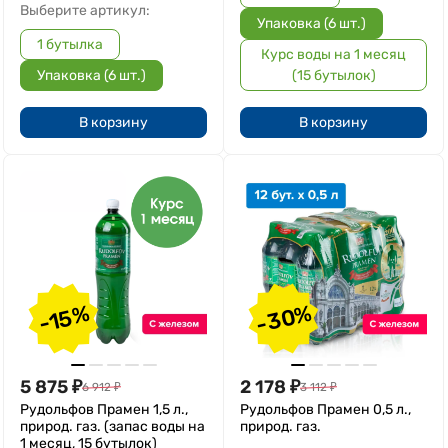
Выберите артикул:
Упаковка (6 шт.)
1 бутылка
Курс воды на 1 месяц
Упаковка (6 шт.)
(15 бутылок)
В корзину
В корзину
-30%
-15%
5 875
₽
2 178
₽
6 912
₽
3 112
₽
Рудольфов Прамен 1,5 л.,
Рудольфов Прамен 0,5 л.,
природ. газ. (запас воды на
природ. газ.
1 месяц, 15 бутылок)