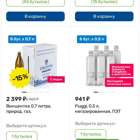
(45 бутылок)
(15 бутылок)
В корзину
В корзину
-15%
2 399
₽
941
₽
2 822
₽
Винцентка 0,7 литра,
Fiuggi, 0,5 л,
природ. газ.
негазированная, ПЭТ
Выберите артикул:
Выберите артикул:
1 бутылка
1 бутылка