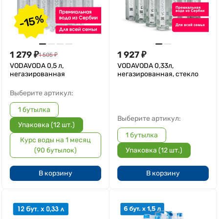
-15%
1 279
₽
1 927
₽
1 505
₽
VODAVODA 0,5 л,
VODAVODA 0,33л,
негазированная
негазированная, стекло
Выберите артикул:
1 бутылка
Выберите артикул:
Упаковка (12 шт.)
1 бутылка
Курс воды на 1 месяц
(90 бутылок)
Упаковка (12 шт.)
В корзину
В корзину