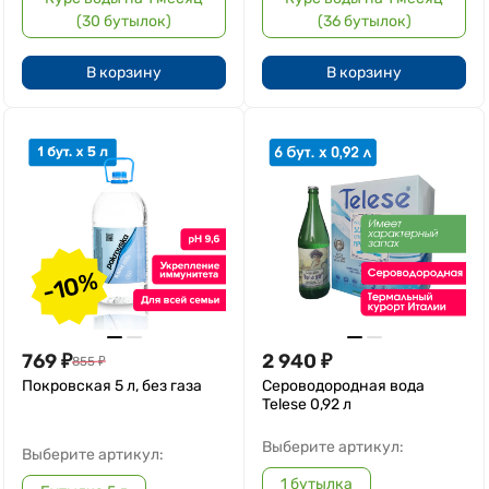
(30 бутылок)
(36 бутылок)
В корзину
В корзину
-10%
769
₽
2 940
₽
855
₽
Покровская 5 л, без газа
Сероводородная вода
Telese 0,92 л
Выберите артикул:
Выберите артикул:
1 бутылка