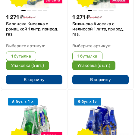
1 271
₽
1 271
₽
2 542
₽
2 542
₽
Билинска Киселка с
Билинска Киселка с
ромашкой 1 литр, природ.
мелиссой 1 литр, природ.
газ.
газ.
Выберите артикул:
Выберите артикул:
1 бутылка
1 бутылка
Упаковка (6 шт.)
Упаковка (6 шт.)
В корзину
В корзину