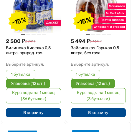
-15%
-15%
2 500
₽
5 494
₽
2 941
₽
6 464
₽
Билинска Киселка 0,5
Зайечицкая Горькая 0,5
литра, природ. газ.
литра, без газа
Выберите артикул:
Выберите артикул:
1 бутылка
1 бутылка
Упаковка (12 шт.)
Упаковка (12 шт.)
Курс воды на 1 месяц
Курс воды на 1 месяц
(36 бутылок)
(3 бутылки)
В корзину
В корзину