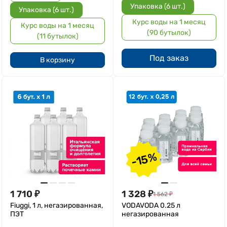
Упаковка (6 шт.)
Упаковка (6 шт.)
Курс воды на 1 месяц
Курс воды на 1 месяц
(90 бутылок)
(11 бутылок)
Под заказ
В корзину
-15%
1 710
₽
1 328
₽
1 562
₽
Fiuggi, 1 л, негазированная,
VODAVODA 0.25 л
ПЭТ
негазированная