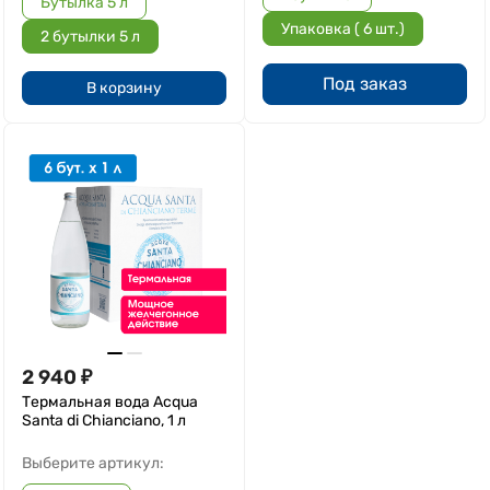
Бутылка 5 л
Упаковка ( 6 шт.)
2 бутылки 5 л
Под заказ
В корзину
2 940
₽
Термальная вода Acqua
Santa di Chianciano, 1 л
Выберите артикул: