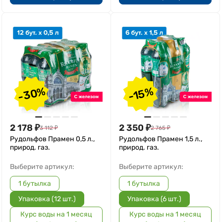
-30%
-15%
2 178
₽
2 350
₽
3 112
₽
2 765
₽
Рудольфов Прамен 0,5 л.,
Рудольфов Прамен 1,5 л.,
природ. газ.
природ. газ.
Выберите артикул:
Выберите артикул:
1 бутылка
1 бутылка
Упаковка (12 шт.)
Упаковка (6 шт.)
Курс воды на 1 месяц
Курс воды на 1 месяц