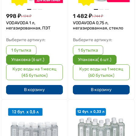
998
₽
1 482
₽
1 174
₽
1 744
₽
VODAVODA 1 л,
VODAVODA 0,75 л,
негазированная, ПЭТ
негазированная, стекло
Выберите артикул:
Выберите артикул:
1 бутылка
1 бутылка
Упаковка (6 шт.)
Упаковка( 6 шт.)
Курс воды на 1 месяц
Курс воды на 1 месяц
(45 бутылок)
(60 бутылок)
В корзину
В корзину