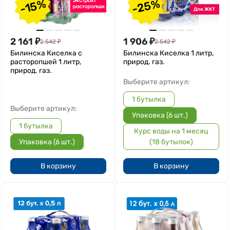
-25%
-15%
2 161
₽
1 906
₽
2 542
₽
2 542
₽
Билинска Киселка с
Билинска Киселка 1 литр,
расторопшей 1 литр,
природ. газ.
природ. газ.
Выберите артикул:
1 бутылка
Выберите артикул:
Упаковка (6 шт.)
1 бутылка
Курс воды на 1 месяц
Упаковка (6 шт.)
(18 бутылок)
В корзину
В корзину