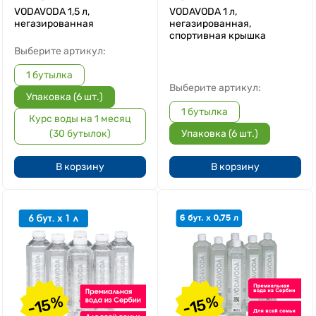
VODAVODA 1,5 л,
VODAVODA 1 л,
негазированная
негазированная,
спортивная крышка
Выберите артикул:
1 бутылка
Выберите артикул:
Упаковка (6 шт.)
1 бутылка
Курс воды на 1 месяц
(30 бутылок)
Упаковка (6 шт.)
В корзину
В корзину
-15%
-15%