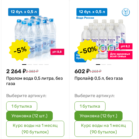
-50%
-5%
2 264
₽
602
₽
2 383
₽
1 203
₽
Пролом вода 0,5 литра, без
Пролайф 0,5 л, без газа
газа
Выберите артикул:
Выберите артикул:
1 бутылка
1 бутылка
Упаковка (12 шт.)
Упаковка (12 бут.)
Курс воды на 1 месяц
Курс воды на 1 месяц
(90 бутылок)
(90 бутылок)