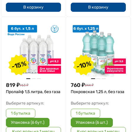
В корзину
В корзину
-15%
-10%
819
₽
760
₽
963
₽
844
₽
Пролайф 1,5 литра, без газа
Покровская 1,25 л, без газа
Выберите артикул:
Выберите артикул:
1 бутылка
1 бутылка
Упаковка (6 бут.)
Упаковка (6 шт.)
Курс воды на 1 месяц
Курс воды на 1 месяц