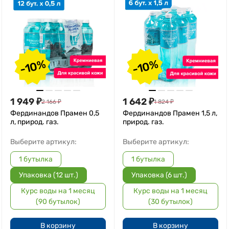
-10%
-10%
1 949
₽
1 642
₽
2 166
₽
1 824
₽
Фердинандов Прамен 0,5
Фердинандов Прамен 1,5 л,
л, природ. газ.
природ. газ.
Выберите артикул:
Выберите артикул:
1 бутылка
1 бутылка
Упаковка (12 шт.)
Упаковка (6 шт.)
Курс воды на 1 месяц
Курс воды на 1 месяц
(90 бутылок)
(30 бутылок)
В корзину
В корзину