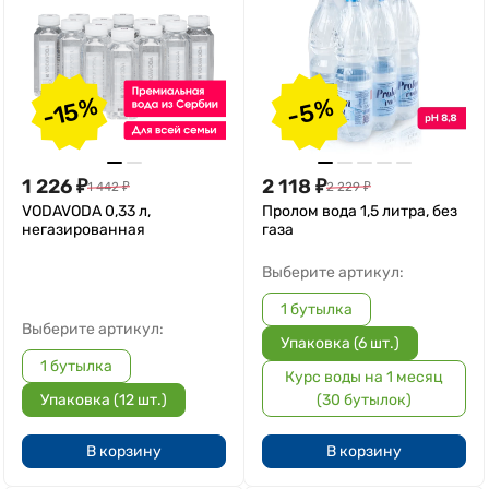
-15%
-5%
1 226
₽
2 118
₽
1 442
₽
2 229
₽
VODAVODA 0,33 л,
Пролом вода 1,5 литра, без
негазированная
газа
Выберите артикул:
1 бутылка
Выберите артикул:
Упаковка (6 шт.)
1 бутылка
Курс воды на 1 месяц
Упаковка (12 шт.)
(30 бутылок)
В корзину
В корзину