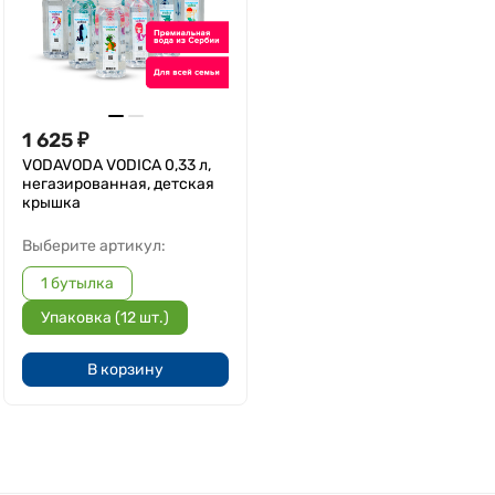
1 625
₽
VODAVODA VODICA 0,33 л,
негазированная, детская
крышка
Выберите артикул:
1 бутылка
Упаковка (12 шт.)
В корзину