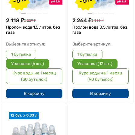
2 118
₽
2 264
₽
2 229
₽
2 383
₽
Пролом вода 1,5 литра, без
Пролом вода 0,5 литра, без
газа
газа
Выберите артикул:
Выберите артикул:
1 бутылка
1 бутылка
Упаковка (6 шт.)
Упаковка (12 шт.)
Курс воды на 1 месяц
Курс воды на 1 месяц
(30 бутылок)
(90 бутылок)
В корзину
В корзину