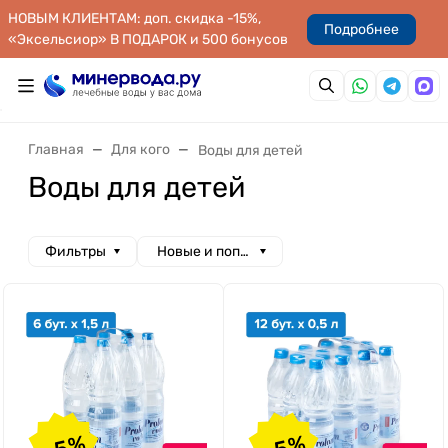
НОВЫМ КЛИЕНТАМ: доп. скидка -15%,
Подробнее
«Эксельсиор» В ПОДАРОК и 500 бонусов
Главная
Для кого
Воды для детей
Воды для детей
Фильтры
Новые и популярные
-5%
-5%