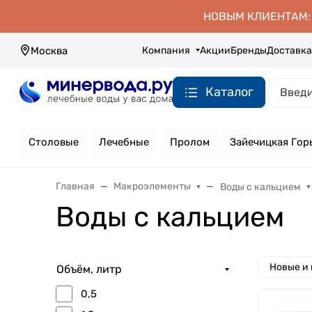
НОВЫМ КЛИЕНТАМ: д
Компания
Акции
Бренды
Доставка
Москва
Каталог
Столовые
Лечебные
Пролом
Зайечицкая Гор
Главная
Макроэлементы
Воды с кальцием
Воды с кальцием
Новые и
Объём, литр
0,5