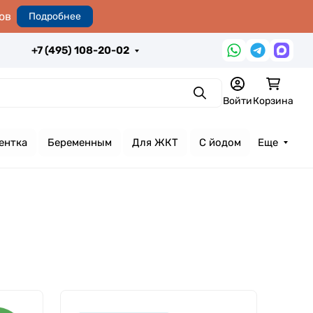
ов
Подробнее
+7 (495) 108-20-02
Поиск
Войти
Корзина
ентка
Беременным
Для ЖКТ
С йодом
Еще