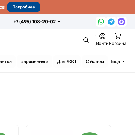
ов
Подробнее
+7 (495) 108-20-02
Поиск
Войти
Корзина
ентка
Беременным
Для ЖКТ
С йодом
Еще