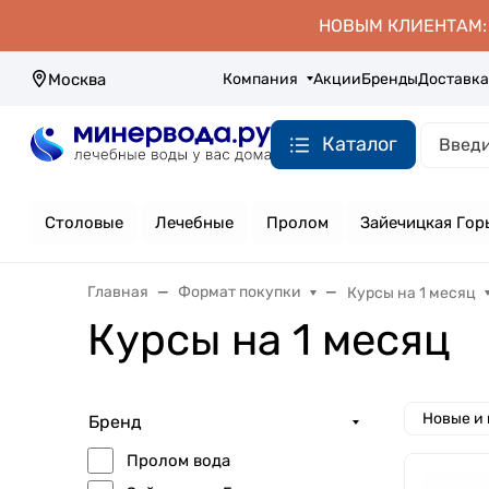
НОВЫМ КЛИЕНТАМ: д
Компания
Акции
Бренды
Доставка
Москва
Каталог
Столовые
Лечебные
Пролом
Зайечицкая Гор
Главная
Формат покупки
Курсы на 1 месяц
Курсы на 1 месяц
Новые и
Бренд
Пролом вода