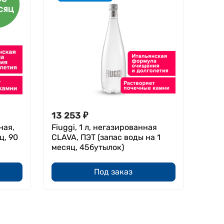
13 253
₽
ная,
Fiuggi, 1 л, негазированная
ц, 90
CLAVA, ПЭТ (запас воды на 1
месяц, 45бутылок)
Под заказ