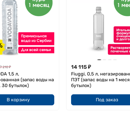
%
14 115
₽
7 210
₽
A 1,5 л,
Fiuggi, 0,5 л, негазирован
ованная (запас воды на
ПЭТ (запас воды на 1 меся
, 30 бутылок)
бутылок)
В корзину
Под заказ