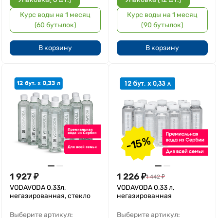
Курс воды на 1 месяц
Курс воды на 1 месяц
(60 бутылок)
(90 бутылок)
В корзину
В корзину
-15%
1 927
₽
1 226
₽
1 442
₽
VODAVODA 0,33л,
VODAVODA 0,33 л,
негазированная, стекло
негазированная
Выберите артикул:
Выберите артикул: