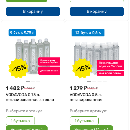
В корзину
В корзину
-15%
-15%
1 482
₽
1 279
₽
1 744
₽
1 505
₽
VODAVODA 0,75 л,
VODAVODA 0,5 л,
негазированная, стекло
негазированная
Выберите артикул:
Выберите артикул:
1 бутылка
1 бутылка
Упаковка( 6 шт.)
Упаковка (12 шт.)