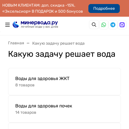
НОВЫМ КЛИЕНТАМ: доп. скидка -15%,
Подробнее
«Эксельсиор» В ПОДАРОК и 500 бонусов
Главная
Какую задачу решает вода
Какую задачу решает вода
Воды для здоровья ЖКТ
8 товаров
Воды для здоровья почек
14 товаров