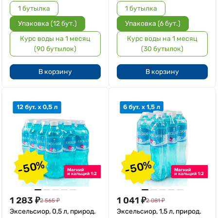
1 бутылка
1 бутылка
Упаковка (12 бут.)
Упаковка (6 бут.)
Курс воды на 1 месяц
Курс воды на 1 месяц
(90 бутылок)
(30 бутылок)
В корзину
В корзину
-50%
-50%
1 283
₽
1 041
₽
2 565
₽
2 081
₽
Эксельсиор, 0,5 л, природ.
Эксельсиор, 1,5 л, природ.