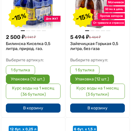
-15%
-15%
2 500
₽
5 494
₽
2 941
₽
6 464
₽
Билинска Киселка 0,5
Зайечицкая Горькая 0,5
литра, природ. газ.
литра, без газа
Выберите артикул:
Выберите артикул:
1 бутылка
1 бутылка
Упаковка (12 шт.)
Упаковка (12 шт.)
Курс воды на 1 месяц
Курс воды на 1 месяц
(36 бутылок)
(3 бутылки)
В корзину
В корзину