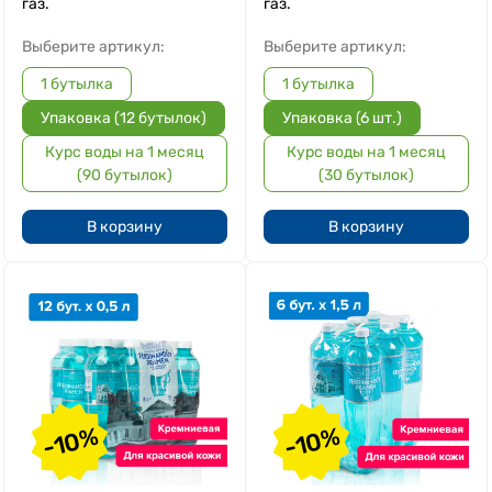
газ.
газ.
Выберите артикул:
Выберите артикул:
1 бутылка
1 бутылка
Упаковка (12 бутылок)
Упаковка (6 шт.)
Курс воды на 1 месяц
Курс воды на 1 месяц
(90 бутылок)
(30 бутылок)
В корзину
В корзину
-10%
-10%