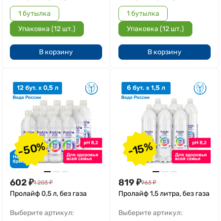
1 бутылка
1 бутылка
Упаковка (12 шт.)
Упаковка (12 шт.)
В корзину
В корзину
-50%
-15%
602
₽
819
₽
1 203
₽
963
₽
Пролайф 0,5 л, без газа
Пролайф 1,5 литра, без газа
Выберите артикул:
Выберите артикул: