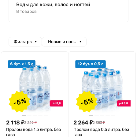
Воды для кожи, волос и ногтей
8 товаров
Фильтры
Новые и популярные
-5%
-5%
2 118
₽
2 264
₽
2 229
₽
2 383
₽
Пролом вода 1,5 литра, без
Пролом вода 0,5 литра, без
газа
газа