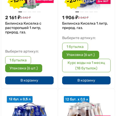
2 161
₽
1 906
₽
2 542
₽
2 542
₽
Билинска Киселка с
Билинска Киселка 1 литр,
расторопшей 1 литр,
природ. газ.
природ. газ.
Выберите артикул:
1 бутылка
Выберите артикул:
Упаковка (6 шт.)
1 бутылка
Курс воды на 1 месяц
Упаковка (6 шт.)
(18 бутылок)
В корзину
В корзину