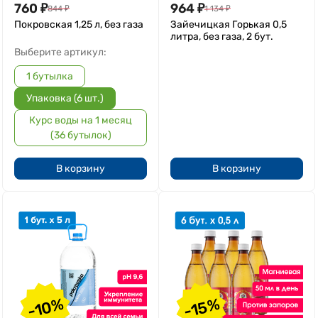
760
₽
964
₽
844
₽
1 134
₽
Покровская 1,25 л, без газа
Зайечицкая Горькая 0,5
литра, без газа, 2 бут.
Выберите артикул:
1 бутылка
Упаковка (6 шт.)
Курс воды на 1 месяц
(36 бутылок)
В корзину
В корзину
-10%
-15%