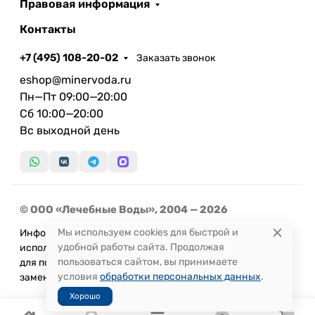
Правовая информация
Контакты
+7 (495) 108-20-02
Заказать звонок
eshop@minervoda.ru
Пн—Пт 09:00—20:00
Сб 10:00—20:00
Вс выходной день
© ООО «Лечебные Воды», 2004 — 2026
Мы используем cookies для быстрой и
Информация, представленная на сайте, не может быть
удобной работы сайта. Продолжая
использована
пользоваться сайтом, вы принимаете
для постановки диагноза или назначения лечения и не
условия
обработки персональных данных
.
заменяет прием врача.
Хорошо