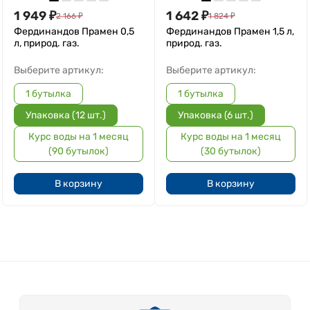
1 949
₽
1 642
₽
2 166
₽
1 824
₽
Фердинандов Прамен 0,5
Фердинандов Прамен 1,5 л,
л, природ. газ.
природ. газ.
Выберите артикул:
Выберите артикул:
1 бутылка
1 бутылка
Упаковка (12 шт.)
Упаковка (6 шт.)
Курс воды на 1 месяц
Курс воды на 1 месяц
(90 бутылок)
(30 бутылок)
В корзину
В корзину