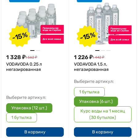
-15%
-15%
1 328
₽
1 226
₽
1 562
₽
1 442
₽
VODAVODA 0.25 л
VODAVODA 1,5 л,
негазированная
негазированная
Выберите артикул:
1 бутылка
Выберите артикул:
Упаковка (6 шт.)
Упаковка (12 шт.)
Курс воды на 1 месяц
1 бутылка
(30 бутылок)
В корзину
В корзину