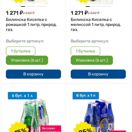
1 271
₽
1 271
₽
2 542
₽
2 542
₽
Билинска Киселка с
Билинска Киселка с
ромашкой 1 литр, природ.
мелиссой 1 литр, природ.
газ.
газ.
Выберите артикул:
Выберите артикул:
1 бутылка
1 бутылка
Упаковка (6 шт.)
Упаковка (6 шт.)
В корзину
В корзину
-25%
-15%