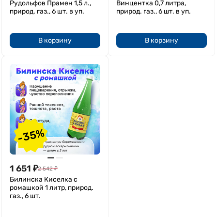
Рудольфов Прамен 1,5 л.,
Винцентка 0,7 литра,
природ. газ., 6 шт. в уп.
природ. газ., 6 шт. в уп.
В корзину
В корзину
-35%
1 651
₽
2 542
₽
Билинска Киселка с
ромашкой 1 литр, природ.
газ., 6 шт.