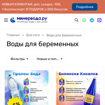
НОВЫМ КЛИЕНТАМ: доп. скидка -15%,
Подробнее
«Эксельсиор» В ПОДАРОК и 500 бонусов
Главная
Для кого
Воды для беременных
Воды для беременных
Фильтры
Новые и популярные
-5%