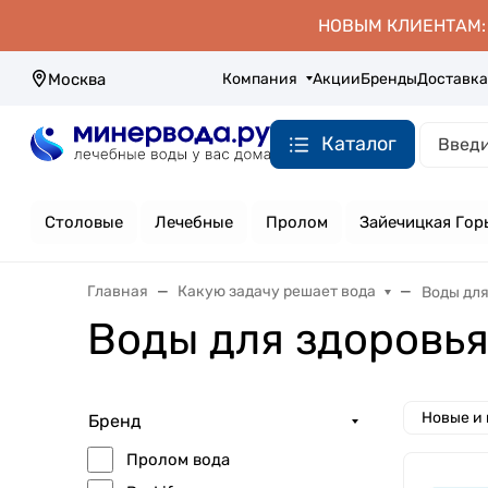
НОВЫМ КЛИЕНТАМ: д
Компания
Акции
Бренды
Доставка
Москва
Каталог
Столовые
Лечебные
Пролом
Зайечицкая Гор
Главная
Какую задачу решает вода
Воды для
Воды для здоровья
Новые и
Бренд
Пролом вода