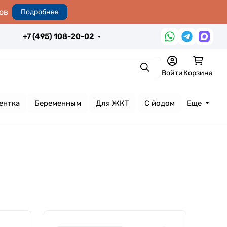
ов
Подробнее
+7 (495) 108-20-02
Поиск
Войти
Корзина
ентка
Беременным
Для ЖКТ
С йодом
Еще