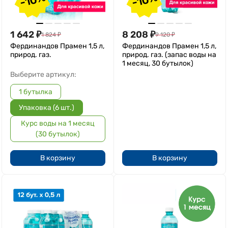
1 642
₽
8 208
₽
1 824
₽
9 120
₽
Фердинандов Прамен 1,5 л,
Фердинандов Прамен 1,5 л,
природ. газ.
природ. газ. (запас воды на
1 месяц, 30 бутылок)
Выберите артикул:
1 бутылка
Упаковка (6 шт.)
Курс воды на 1 месяц
(30 бутылок)
В корзину
В корзину