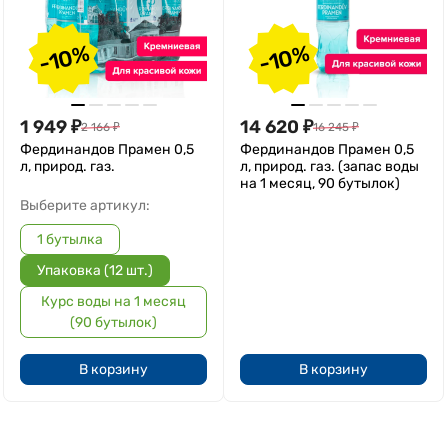
-10%
-10%
1 949
₽
14 620
₽
2 166
₽
16 245
₽
Фердинандов Прамен 0,5
Фердинандов Прамен 0,5
л, природ. газ.
л, природ. газ. (запас воды
на 1 месяц, 90 бутылок)
Выберите артикул:
1 бутылка
Упаковка (12 шт.)
Курс воды на 1 месяц
(90 бутылок)
В корзину
В корзину