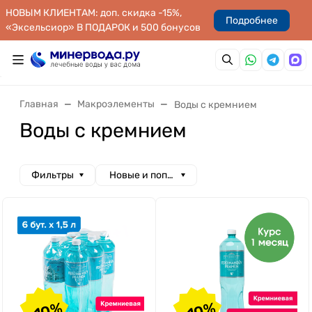
НОВЫМ КЛИЕНТАМ: доп. скидка -15%,
Подробнее
«Эксельсиор» В ПОДАРОК и 500 бонусов
Главная
Макроэлементы
Воды с кремнием
Воды с кремнием
Фильтры
Новые и популярные
-10%
-10%