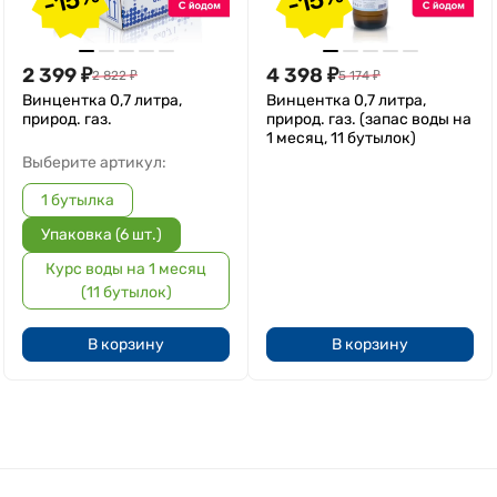
2 399
₽
4 398
₽
2 822
₽
5 174
₽
Винцентка 0,7 литра,
Винцентка 0,7 литра,
природ. газ.
природ. газ. (запас воды на
1 месяц, 11 бутылок)
Выберите артикул:
1 бутылка
Упаковка (6 шт.)
Курс воды на 1 месяц
(11 бутылок)
В корзину
В корзину