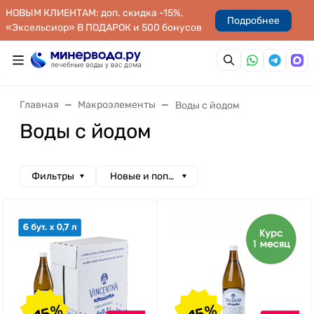
НОВЫМ КЛИЕНТАМ: доп. скидка -15%,
Подробнее
«Эксельсиор» В ПОДАРОК и 500 бонусов
Главная
Макроэлементы
Воды с йодом
Воды с йодом
Фильтры
Новые и популярные
-15%
-15%