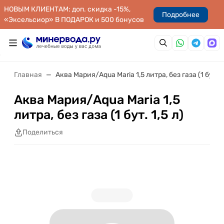
НОВЫМ КЛИЕНТАМ: доп. скидка -15%,
Подробнее
«Эксельсиор» В ПОДАРОК и 500 бонусов
Главная
Аква Мария/Aqua Maria 1,5 литра, без газа (1 бут. 1,
Аква Мария/Aqua Maria 1,5
литра, без газа (1 бут. 1,5 л)
Поделиться