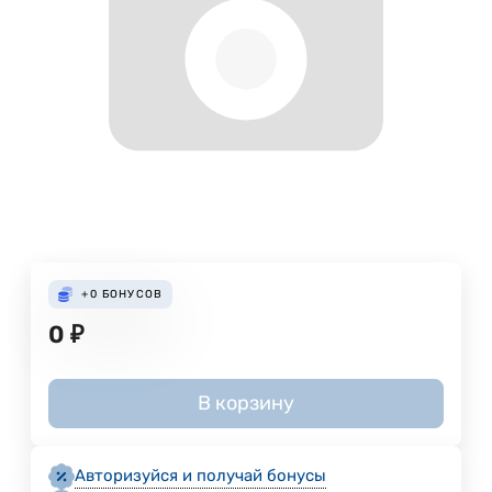
+0
БОНУСОВ
0
₽
В корзину
Авторизуйся и получай бонусы