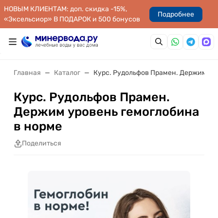
НОВЫМ КЛИЕНТАМ: доп. скидка -15%,
Подробнее
«Эксельсиор» В ПОДАРОК и 500 бонусов
Главная
Каталог
Курс. Рудольфов Прамен. Держим ур
Курс. Рудольфов Прамен.
Держим уровень гемоглобина
в норме
Поделиться