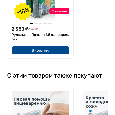
-15%
2 350
₽
2 765
₽
Рудольфов Прамен 1,5 л., природ.
газ.
В корзину
С этим товаром также покупают