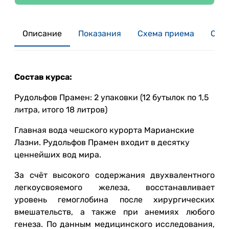
Описание
Показания
Схема приема
Отзы
Состав курса:
Рудольфов Прамен: 2 упаковки (12 бутылок по 1,5
литра, итого 18 литров)
Главная вода чешского курорта Марианские
Лазни. Рудольфов Прамен входит в десятку
ценнейших вод мира.
За счёт высокого содержания двухвалентного
легкоусвояемого железа, восстанавливает
уровень гемоглобина после хирургических
вмешательств, а также при анемиях любого
генеза. По данным медицинского исследования,