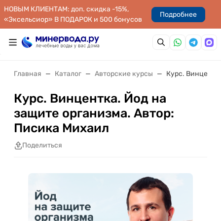
НОВЫМ КЛИЕНТАМ: доп. скидка -15%,
Подробнее
«Эксельсиор» В ПОДАРОК и 500 бонусов
Главная
Каталог
Авторские курсы
Курс. Винцентк
Курс. Винцентка. Йод на
защите организма. Автор:
Писика Михаил
Поделиться