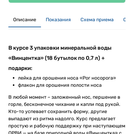
Описание
Показания
Схема приема
Отзы
В курсе 3 упаковки минеральной воды
«Винцентка» (18 бутылок по 0,7 л) +
подарки:
лейка для орошения носа «Рог носорога»
флакон для орошения полости носа
В любой момент – заложенный нос, першение в
горле, бесконечное чихание и капли под рукой.
Кто-то успевает сохранить форму, другие
выпадают из ритма надолго. Курс предлагает
простую и рабочую поддержку при наступающем
ОРВИ — на базе природной воды «Винцентка» с