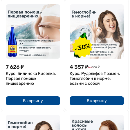
-30%
7 626
₽
4 357
₽
6 224
₽
Курс. Билинска Киселка.
Курс. Рудольфов Прамен.
Первая помощь
Гемоглобин в норме:
пищеварению
возьми с собой
В корзину
В корзину