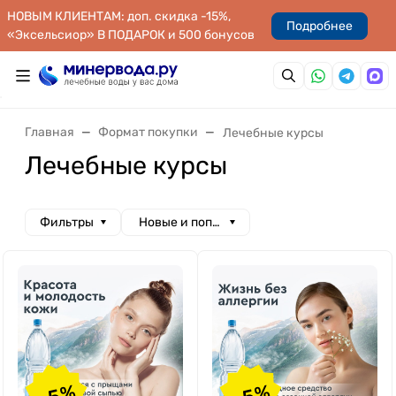
НОВЫМ КЛИЕНТАМ: доп. скидка -15%,
Подробнее
«Эксельсиор» В ПОДАРОК и 500 бонусов
Главная
Формат покупки
Лечебные курсы
Лечебные курсы
Фильтры
Новые и популярные
-5%
-5%