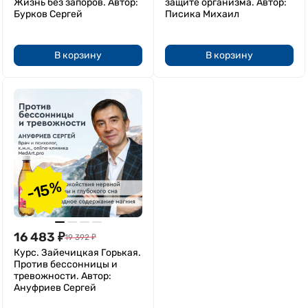
Жизнь без запоров. Автор:
защите организма. Автор:
Бурков Сергей
Писика Михаил
В корзину
В корзину
-15%
16 483
₽
19 392
₽
Курс. Зайечицкая Горькая.
Против бессонницы и
тревожности. Автор:
Ануфриев Сергей