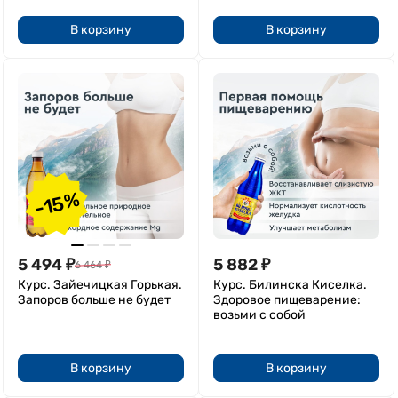
В корзину
В корзину
-15%
5 494
₽
5 882
₽
6 464
₽
Курс. Зайечицкая Горькая.
Курс. Билинска Киселка.
Запоров больше не будет
Здоровое пищеварение:
возьми с собой
В корзину
В корзину