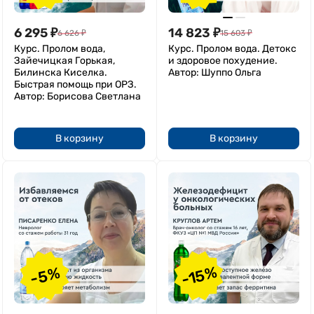
6 295
₽
14 823
₽
6 626
₽
15 603
₽
Курс. Пролом вода,
Курс. Пролом вода. Детокс
Зайечицкая Горькая,
и здоровое похудение.
Билинска Киселка.
Автор: Шуппо Ольга
Быстрая помощь при ОРЗ.
Автор: Борисова Светлана
В корзину
В корзину
-15%
-5%