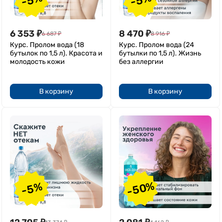
6 353
₽
8 470
₽
6 687
₽
8 916
₽
Курс. Пролом вода (18
Курс. Пролом вода (24
бутылок по 1,5 л). Красота и
бутылки по 1,5 л). Жизнь
молодость кожи
без аллергии
В корзину
В корзину
-50%
-5%