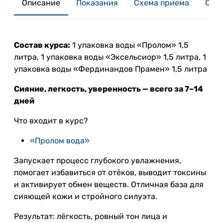
Описание
Показания
Схема приема
Отзы
Состав курса:
1 упаковка воды «Пролом» 1,5
литра, 1 упаковка воды «Эксельсиор» 1,5 литра, 1
упаковка воды «Фердинандов Прамен» 1,5 литра
Сияние, легкость, уверенность — всего за 7–14
дней
Что входит в курс?
«Пролом вода»
Запускает процесс глубокого увлажнения,
помогает избавиться от отёков, выводит токсины
и активирует обмен веществ. Отличная база для
сияющей кожи и стройного силуэта.
Результат: лёгкость, ровный тон лица и