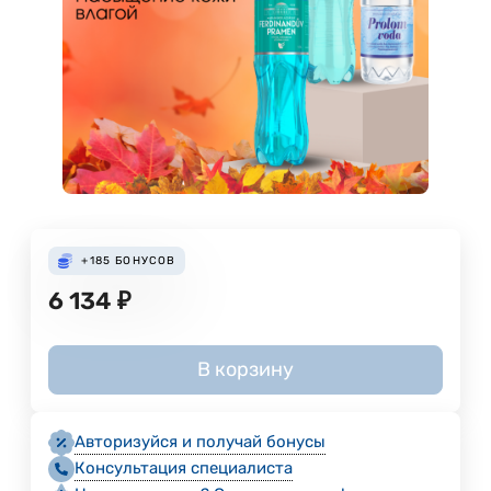
+185
БОНУСОВ
6 134
₽
В корзину
Авторизуйся и получай бонусы
Консультация специалиста