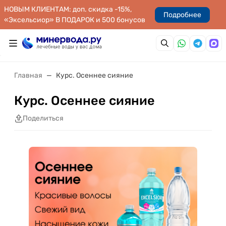
НОВЫМ КЛИЕНТАМ: доп. скидка -15%,
Подробнее
«Эксельсиор» В ПОДАРОК и 500 бонусов
Главная
Курс. Осеннее сияние
Курс. Осеннее сияние
Поделиться