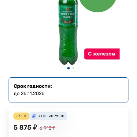
Срок годности:
до 26.11.2026
- 15 %
+178
БОНУСОВ
5 875
₽
6 912
₽