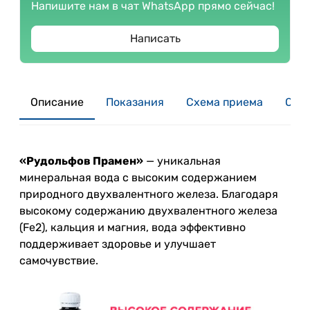
Напишите нам в чат WhatsApp прямо сейчас!
Написать
Описание
Показания
Схема приема
Отзы
«Рудольфов Прамен»
— уникальная
минеральная вода с высоким содержанием
природного двухвалентного железа. Благодаря
высокому содержанию двухвалентного железа
(Fe2), кальция и магния, вода эффективно
поддерживает здоровье и улучшает
самочувствие.