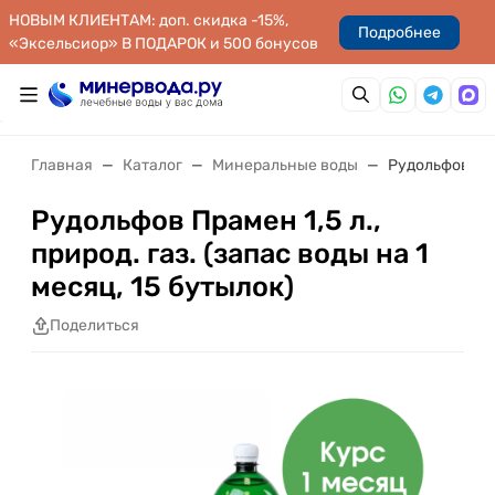
НОВЫМ КЛИЕНТАМ: доп. скидка -15%,
Подробнее
«Эксельсиор» В ПОДАРОК и 500 бонусов
Главная
Каталог
Минеральные воды
Рудольфов Прам
Рудольфов Прамен 1,5 л.,
природ. газ. (запас воды на 1
месяц, 15 бутылок)
Поделиться