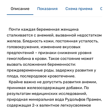
Описание
Показания
Схема приема
Отзы
Почти каждая беременная женщина
сталкивается с анемией, вызванной недостатком
железа. Бледность кожи, постоянная усталость,
головокружения, изменение вкусовых
предпочтений – признаки снижения уровня
гемоглобина в крови. Такое состояние может
вызвать осложнения беременности:
преждевременные роды, задержку развития у
плода, послеродовое кровотечение.
Крайне важно не допустить развития анемии,
принимая железосодержащие добавки. По
результатам медицинских исследований,
природная минеральная вода Рудольфов Прамен,
содержащая 2-х валентное легкоусвояемое