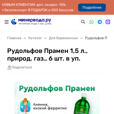
НОВЫМ КЛИЕНТАМ: доп. скидка -15%,
Подробнее
«Эксельсиор» В ПОДАРОК и 500 бонусов
Главная
Каталог
Для беременных
Рудольфов Прамен 
Рудольфов Прамен 1,5 л.,
природ. газ., 6 шт. в уп.
Поделиться