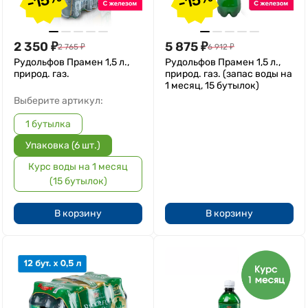
2 350
₽
5 875
₽
2 765
₽
6 912
₽
Рудольфов Прамен 1,5 л.,
Рудольфов Прамен 1,5 л.,
природ. газ.
природ. газ. (запас воды на
1 месяц, 15 бутылок)
Выберите артикул:
1 бутылка
Упаковка (6 шт.)
Курс воды на 1 месяц
(15 бутылок)
В корзину
В корзину