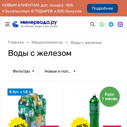
НОВЫМ КЛИЕНТАМ: доп. скидка -15%,
Подробнее
«Эксельсиор» В ПОДАРОК и 500 бонусов
Главная
Макроэлементы
Воды с железом
Воды с железом
Фильтры
Новые и популярные
-15%
-15%