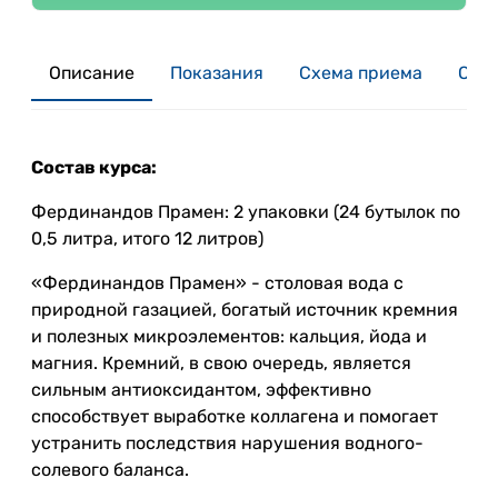
Описание
Показания
Схема приема
Отзы
Состав курса:
Фердинандов Прамен: 2 упаковки (24 бутылок по
0,5 литра, итого 12 литров)
«Фердинандов Прамен» - столовая вода с
природной газацией, богатый источник кремния
и полезных микроэлементов: кальция, йода и
магния. Кремний, в свою очередь, является
сильным антиоксидантом, эффективно
способствует выработке коллагена и помогает
устранить последствия нарушения водного-
солевого баланса.