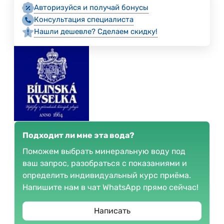
Авторизуйся и получай бонусы
Консультация специалиста
Нашли дешевле? Сделаем скидку!
Подходит ли мне эта вода?
Поможем выбрать минеральную воду под
ваш запрос, разобраться с показаниями и
определить индивидуальный курс приёма.
Напишите нам в чат WhatsApp прямо сейчас!
Написать