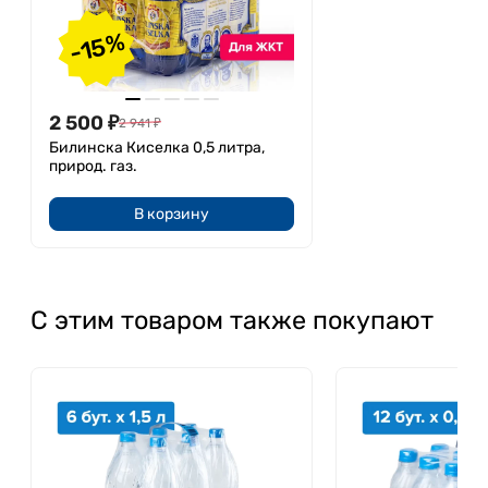
-15%
2 500
₽
2 941
₽
Билинска Киселка 0,5 литра,
природ. газ.
В корзину
С этим товаром также покупают