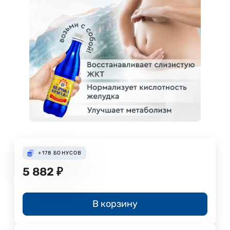
+178
БОНУСОВ
5 882
₽
В корзину