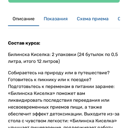
Описание
Показания
Схема приема
Отзы
Состав курса:
Билинска Киселка: 2 упаковки (24 бутылок по 0,5
литра, итого 12 литров)
Собираетесь на природу или в путешествие?
Готовитесь к пикнику или к поездке?
Подготовьтесь к переменам в питании заранее:
«Билинска Киселка» поможет вам
ликвидировать последствия переедания или
несвоевременных приемов пищи, а также
обеспечит эффект детоксикации. Выходите из-за
стола с чувством легкости: «Билинска Киселка»
улучшает пищеварение, поддерживает работу