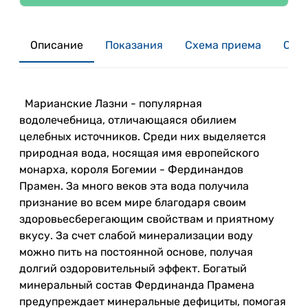
Описание
Показания
Схема приема
Отзы
Марианские Лазни - популярная
водолечебница, отличающаяся обилием
целебных источников. Среди них выделяется
природная вода, носящая имя европейского
монарха, короля Богемии - Фердинандов
Прамен. За много веков эта вода получила
признание во всем мире благодаря своим
здоровьесберегающим свойствам и приятному
вкусу. За счет слабой минерализации воду
можно пить на постоянной основе, получая
долгий оздоровительный эффект. Богатый
минеральный состав Фердинанда Прамена
предупреждает минеральные дефициты, помогая