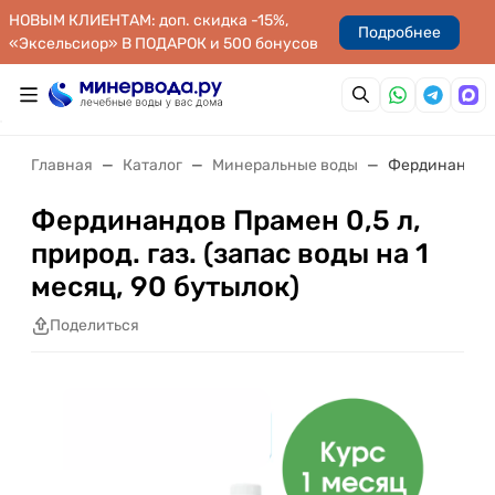
НОВЫМ КЛИЕНТАМ: доп. скидка -15%,
Подробнее
«Эксельсиор» В ПОДАРОК и 500 бонусов
Главная
Каталог
Минеральные воды
Фердинандов П
Фердинандов Прамен 0,5 л,
природ. газ. (запас воды на 1
месяц, 90 бутылок)
Поделиться