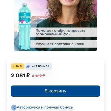
- 50 %
+63
БОНУСА
2 081
₽
4 162
₽
В корзину
Авторизуйся и получай бонусы