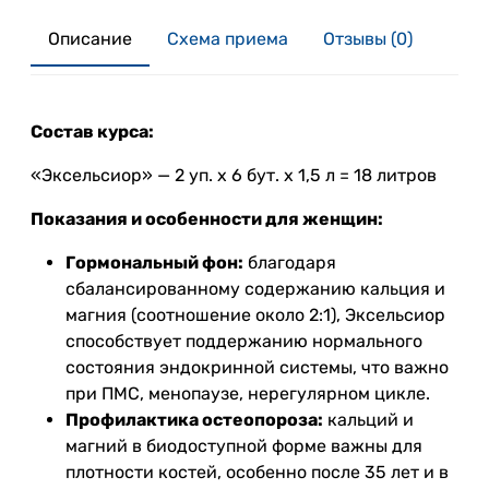
Описание
Схема приема
Отзывы (0)
Состав курса:
«Эксельсиор» — 2 уп. х 6 бут. х 1,5 л = 18 литров
Показания и особенности для женщин:
Гормональный фон:
благодаря
сбалансированному содержанию кальция и
магния (соотношение около 2:1), Эксельсиор
способствует поддержанию нормального
состояния эндокринной системы, что важно
при ПМС, менопаузе, нерегулярном цикле.
Профилактика остеопороза:
кальций и
магний в биодоступной форме важны для
плотности костей, особенно после 35 лет и в