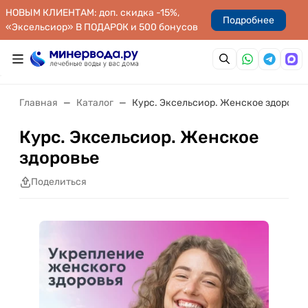
НОВЫМ КЛИЕНТАМ: доп. скидка -15%,
Подробнее
«Эксельсиор» В ПОДАРОК и 500 бонусов
Главная
Каталог
Курс. Эксельсиор. Женское здоровье
Курс. Эксельсиор. Женское
здоровье
Поделиться