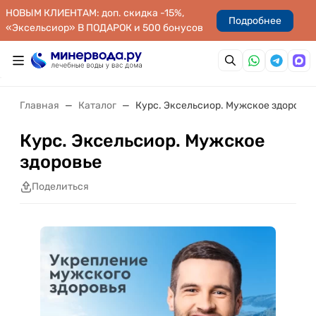
НОВЫМ КЛИЕНТАМ: доп. скидка -15%,
Подробнее
«Эксельсиор» В ПОДАРОК и 500 бонусов
Главная
Каталог
Курс. Эксельсиор. Мужское здоровье
Курс. Эксельсиор. Мужское
здоровье
Поделиться