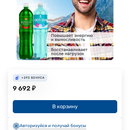
+293
БОНУСА
9 692
₽
В корзину
Авторизуйся и получай бонусы