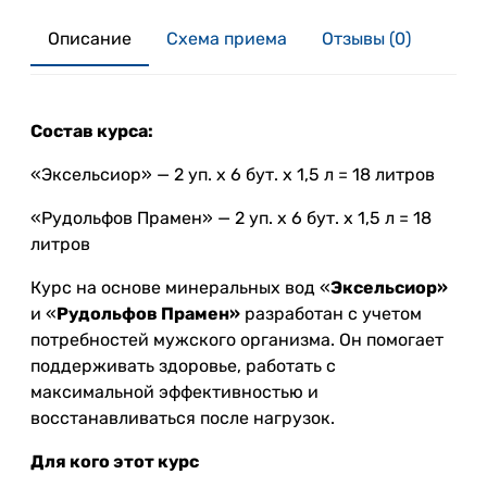
Описание
Схема приема
Отзывы (0)
Состав курса:
«Эксельсиор» — 2 уп. х 6 бут. х 1,5 л = 18 литров
«Рудольфов Прамен» — 2 уп. х 6 бут. х 1,5 л = 18
литров
Курс на основе минеральных вод «
Эксельсиор»
и «
Рудольфов Прамен»
разработан с учетом
потребностей мужского организма. Он помогает
поддерживать здоровье, работать с
максимальной эффективностью и
восстанавливаться после нагрузок.
Для кого этот курс