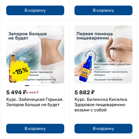
В корзину
В корзину
-15%
5 494
₽
5 882
₽
6 464
₽
Курс. Зайечицкая Горькая.
Курс. Билинска Киселка.
Запоров больше не будет
Здоровое пищеварение:
возьми с собой
В корзину
В корзину