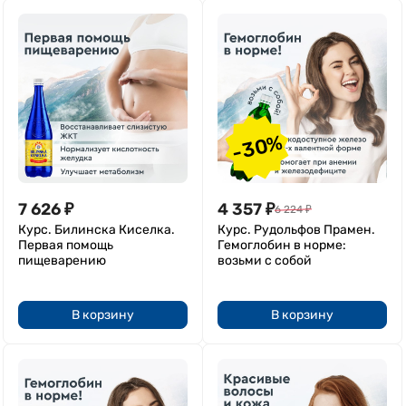
-30%
7 626
₽
4 357
₽
6 224
₽
Курс. Билинска Киселка.
Курс. Рудольфов Прамен.
Первая помощь
Гемоглобин в норме:
пищеварению
возьми с собой
В корзину
В корзину