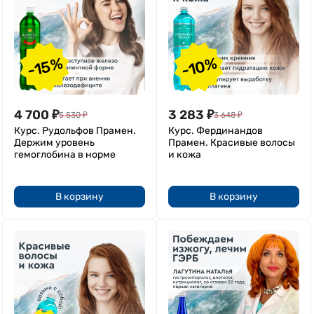
-15%
-10%
4 700
₽
3 283
₽
5 530
₽
3 648
₽
Курс. Рудольфов Прамен.
Курс. Фердинандов
Держим уровень
Прамен. Красивые волосы
гемоглобина в норме
и кожа
В корзину
В корзину