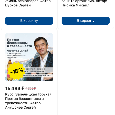
Жизнь без запоров. Автор:
защите организма. Автор:
Бурков Сергей
Писика Михаил
В корзину
В корзину
-15%
16 483
₽
19 392
₽
Курс. Зайечицкая Горькая.
Против бессонницы и
тревожности. Автор:
Ануфриев Сергей