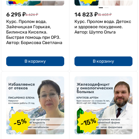
6 295
₽
14 823
₽
6 626
₽
15 603
₽
Курс. Пролом вода,
Курс. Пролом вода. Детокс
Зайечицкая Горькая,
и здоровое похудение.
Билинска Киселка.
Автор: Шуппо Ольга
Быстрая помощь при ОРЗ.
Автор: Борисова Светлана
В корзину
В корзину
-15%
-5%