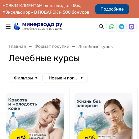
НОВЫМ КЛИЕНТАМ: доп. скидка -15%,
Подробнее
«Эксельсиор» В ПОДАРОК и 500 бонусов
Главная
Формат покупки
Лечебные курсы
Лечебные курсы
Фильтры
Новые и популярные
-5%
-5%