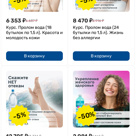
6 353
₽
8 470
₽
6 687
₽
8 916
₽
Курс. Пролом вода (18
Курс. Пролом вода (24
бутылок по 1,5 л). Красота и
бутылки по 1,5 л). Жизнь
молодость кожи
без аллергии
В корзину
В корзину
-50%
-5%