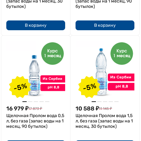
(запас воды на 1 месяц, 30
(запас воды на 1 месяц, 90
бутылок)
бутылок)
В корзину
В корзину
-5%
-5%
16 979
₽
10 588
₽
17 873
₽
11 145
₽
Щелочная Пролом вода 0,5
Щелочная Пролом вода 1,5
л, без газа (запас воды на 1
л, без газа (запас воды на 1
месяц, 90 бутылок)
месяц, 30 бутылок)