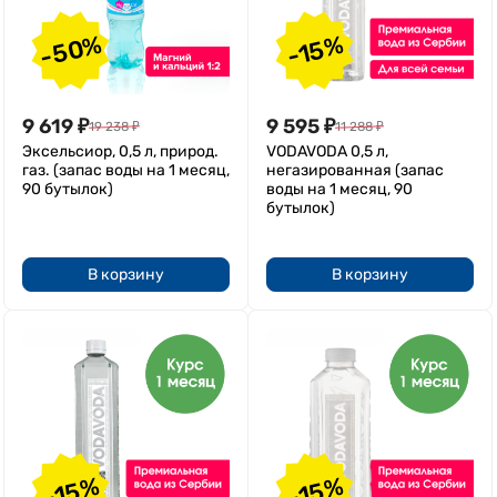
-50%
-15%
9 619
₽
9 595
₽
19 238
₽
11 288
₽
Эксельсиор, 0,5 л, природ.
VODAVODA 0,5 л,
газ. (запас воды на 1 месяц,
негазированная (запас
90 бутылок)
воды на 1 месяц, 90
бутылок)
В корзину
В корзину
-15%
-15%