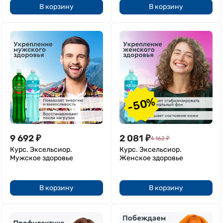
В корзину
В корзину
-50%
9 692
₽
2 081
₽
4 162
₽
Курс. Эксельсиор.
Курс. Эксельсиор.
Мужское здоровье
Женское здоровье
В корзину
В корзину