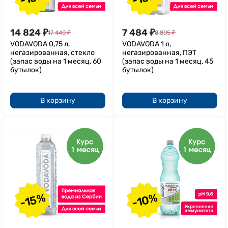
14 824
₽
7 484
₽
17 440
₽
8 805
₽
VODAVODA 0,75 л,
VODAVODA 1 л,
негазированная, стекло
негазированная, ПЭТ
(запас воды на 1 месяц, 60
(запас воды на 1 месяц, 45
бутылок)
бутылок)
В корзину
В корзину
-15%
-10%