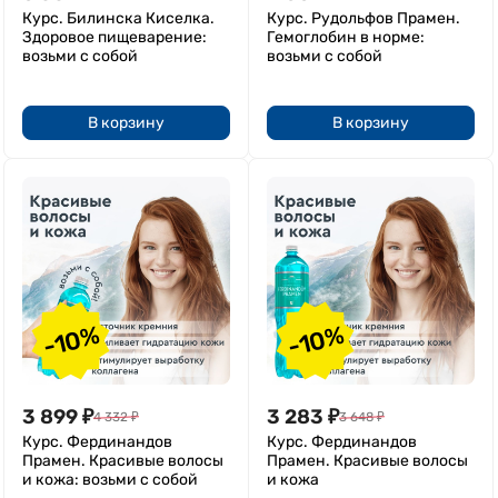
Курс. Билинска Киселка.
Курс. Рудольфов Прамен.
Здоровое пищеварение:
Гемоглобин в норме:
возьми с собой
возьми с собой
В корзину
В корзину
-10%
-10%
3 899
₽
3 283
₽
4 332
₽
3 648
₽
Курс. Фердинандов
Курс. Фердинандов
Прамен. Красивые волосы
Прамен. Красивые волосы
и кожа: возьми с собой
и кожа