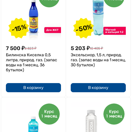
-50%
-15%
7 500
₽
5 203
₽
8 823
₽
10 405
₽
Билинска Киселка 0,5
Эксельсиор, 1,5 л, природ.
литра, природ. газ. (запас
газ. (запас воды на 1 месяц,
воды на 1 месяц, 36
30 бутылок)
бутылок)
В корзину
В корзину