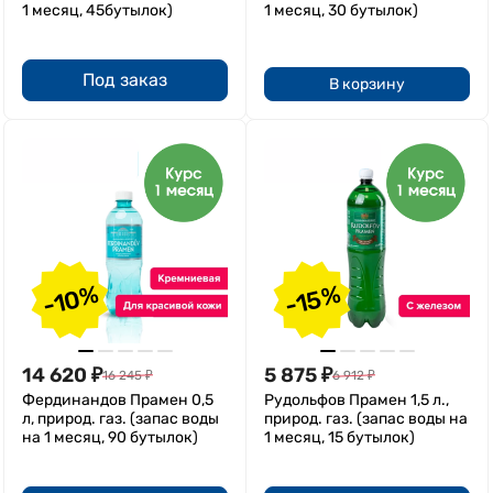
1 месяц, 45бутылок)
1 месяц, 30 бутылок)
Под заказ
В корзину
-10%
-15%
14 620
₽
5 875
₽
16 245
₽
6 912
₽
Фердинандов Прамен 0,5
Рудольфов Прамен 1,5 л.,
л, природ. газ. (запас воды
природ. газ. (запас воды на
на 1 месяц, 90 бутылок)
1 месяц, 15 бутылок)