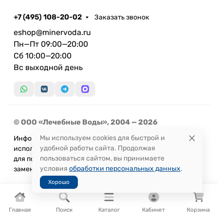
+7 (495) 108-20-02
Заказать звонок
eshop@minervoda.ru
Пн—Пт 09:00—20:00
Сб 10:00—20:00
Вс выходной день
© ООО «Лечебные Воды», 2004 — 2026
Мы используем cookies для быстрой и
Информация, представленная на сайте, не может быть
удобной работы сайта. Продолжая
использована
пользоваться сайтом, вы принимаете
для постановки диагноза или назначения лечения и не
условия
обработки персональных данных
.
заменяет прием врача.
Хорошо
Главная
Поиск
Каталог
Кабинет
Корзина