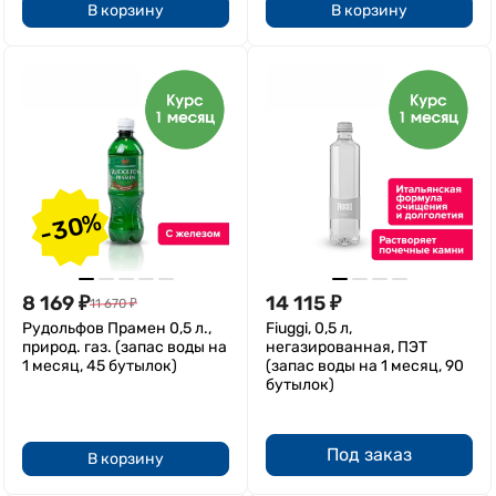
В корзину
В корзину
-30%
8 169
₽
14 115
₽
11 670
₽
Рудольфов Прамен 0,5 л.,
Fiuggi, 0,5 л,
природ. газ. (запас воды на
негазированная, ПЭТ
1 месяц, 45 бутылок)
(запас воды на 1 месяц, 90
бутылок)
Под заказ
В корзину