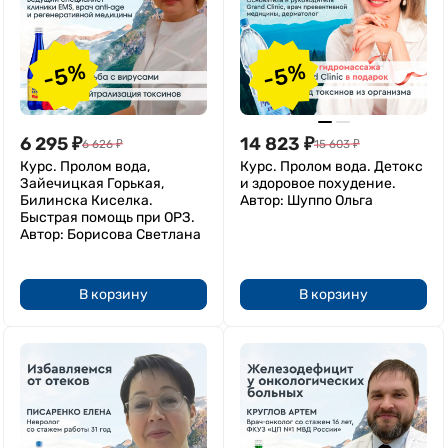
-5%
-5%
6 295
₽
14 823
₽
6 626
₽
15 603
₽
Курс. Пролом вода,
Курс. Пролом вода. Детокс
Зайечицкая Горькая,
и здоровое похудение.
Билинска Киселка.
Автор: Шуппо Ольга
Быстрая помощь при ОРЗ.
Автор: Борисова Светлана
В корзину
В корзину