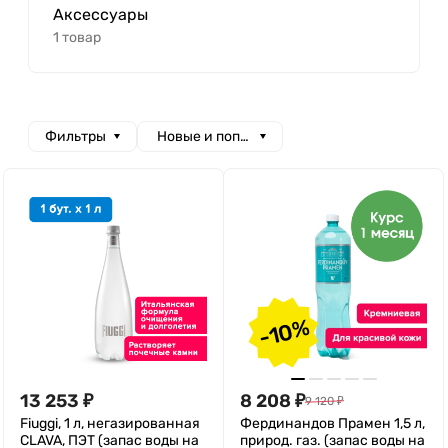
Аксессуары
1 товар
Фильтры
Новые и популярные
-10%
13 253
₽
8 208
₽
9 120
₽
Fiuggi, 1 л, негазированная
Фердинандов Прамен 1,5 л,
CLAVA, ПЭТ (запас воды на
природ. газ. (запас воды на