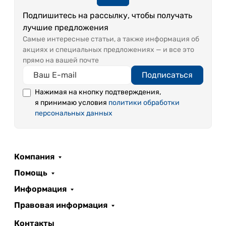
Подпишитесь на рассылку, чтобы получать
лучшие предложения
Самые интересные статьи, а также информация об
акциях и специальных предложениях — и все это
прямо на вашей почте
Подписаться
Нажимая на кнопку подтверждения,
я принимаю условия
политики обработки
персональных данных
Компания
Помощь
Информация
Правовая информация
Контакты