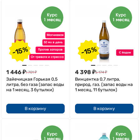
-15%
-15%
1 446
₽
4 398
₽
1 701
₽
5 174
₽
Зайечицкая Горькая 0,5
Винцентка 0,7 литра,
литра, без газа (запас воды
природ. газ. (запас воды на
на 1 месяц, 3 бутылки)
1 месяц, 11 бутылок)
В корзину
В корзину