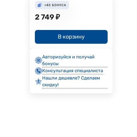
+83
БОНУСА
2 749
₽
В корзину
Авторизуйся и получай
бонусы
Консультация специалиста
Нашли дешевле? Сделаем
скидку!