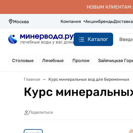
НОВЫМ КЛИЕНТАМ: д
Компания
Акции
Бренды
Доставка
Москва
Каталог
Столовые
Лечебные
Пролом
Зайечицкая Гор
Главная
Курс минеральных вод для беременных
Курс минеральных
Поделиться