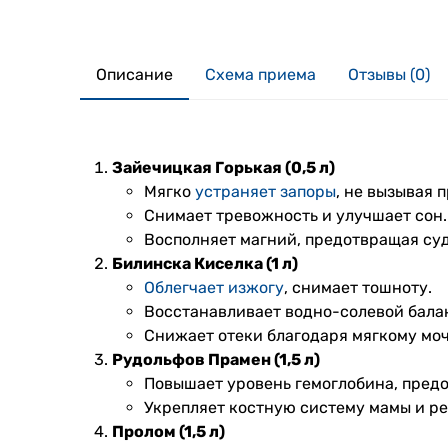
Описание
Схема приема
Отзывы (0)
Зайечицкая Горькая (0,5 л)
Мягко
устраняет запоры
, не вызывая 
Снимает тревожность и улучшает сон.
Восполняет магний, предотвращая суд
Билинска Киселка (1 л)
Облегчает изжогу
, снимает тошноту.
Восстанавливает водно-солевой балан
Снижает отеки благодаря мягкому мо
Рудольфов Прамен (1,5 л)
Повышает уровень гемоглобина, пред
Укрепляет костную систему мамы и ре
Пролом (1,5 л)