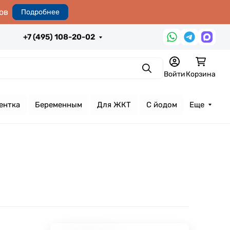
ов
Подробнее
+7 (495) 108-20-02
Поиск
Войти
Корзина
ентка
Беременным
Для ЖКТ
С йодом
Еще