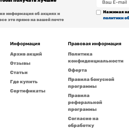
чтобы получать лучшие
Нажимая на
же информация об акциях и
политики о
се это прямо на вашей почте
Информация
Правовая информация
Архив акций
Политика
конфиденциальности
Отзывы
Оферта
Статьи
Правила бонусной
Где купить
программы
Сертификаты
Правила
реферальной
программы
Согласие на
обработку