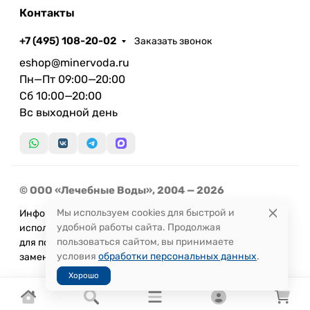
Контакты
+7 (495) 108-20-02
Заказать звонок
eshop@minervoda.ru
Пн—Пт 09:00—20:00
Сб 10:00—20:00
Вс выходной день
© ООО «Лечебные Воды», 2004 — 2026
Мы используем cookies для быстрой и
Информация, представленная на сайте, не может быть
удобной работы сайта. Продолжая
использована
пользоваться сайтом, вы принимаете
для постановки диагноза или назначения лечения и не
условия
обработки персональных данных
.
заменяет прием врача.
Хорошо