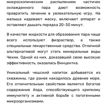
микроскопическим распылением частичек
охлажденного пара дают возможность
превратить лечение в увлекательную игру. На
малыша надевают маску, включают аппарат и
оставляют дышать порядка 20-30 минут.
В качестве жидкости для образования пара чаще
всего используют физраствор, а также
специальные лекарственные средства. Отличной
альтернативой могут стать минеральные воды
Чехии. Одной из них, доказавшей свою высокую
эффективность, оказалась Винцентка.
Уникальный чешский напиток добывается из
скважины, где ранее находилось древнее море.
Его отличительным свойством является богатое
содержание йода, способствующего крепкому
иммунитету и активной борьбе с патогенными
микроорганизмами.