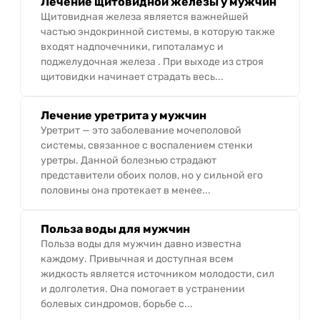
Лечение щитовидной железы у мужчин
Щитовидная железа является важнейшей
частью эндокринной системы, в которую также
входят надпочечники, гипоталамус и
поджелудочная железа . При выходе из строя
щитовидки начинает страдать весь...
Лечение уретрита у мужчин
Уретрит — это заболевание мочеполовой
системы, связанное с воспалением стенки
уретры. Данной болезнью страдают
представители обоих полов, но у сильной его
половины она протекает в менее...
Польза воды для мужчин
Польза воды для мужчин давно известна
каждому. Привычная и доступная всем
жидкость является источником молодости, сил
и долголетия. Она помогает в устранении
болевых синдромов, борьбе с...