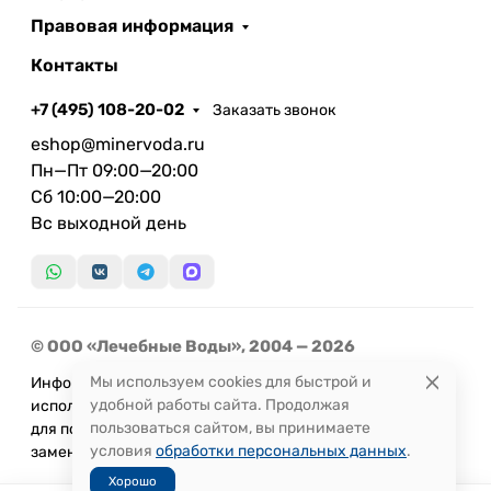
Правовая информация
Контакты
+7 (495) 108-20-02
Заказать звонок
eshop@minervoda.ru
Пн—Пт 09:00—20:00
Сб 10:00—20:00
Вс выходной день
© ООО «Лечебные Воды», 2004 — 2026
Мы используем cookies для быстрой и
Информация, представленная на сайте, не может быть
удобной работы сайта. Продолжая
использована
пользоваться сайтом, вы принимаете
для постановки диагноза или назначения лечения и не
условия
обработки персональных данных
.
заменяет прием врача.
Хорошо