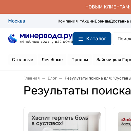
НОВЫМ КЛИЕНТАМ: д
Москва
Компания
Акции
Бренды
Доставка 
Каталог
Столовые
Лечебные
Пролом
Зайечицкая Гор
Главная
Блог
Результаты поиска для: "Суставы
Результаты поиска