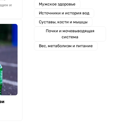
Мужское здоровье
нщин и
Источники и история вод
Суставы, кости и мышцы
Почки и мочевыводящая
система
Вес, метаболизм и питание
ри