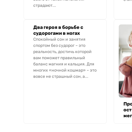
страдают...
Два героя в борьбе с
судорогами в ногах
Спокойный сон и занятия
спортом без судорог – это
реальность, достичь которой
вам поможет правильный
баланс магния и кальция. Для
многих «ночной кошмар» – это
вовсе не страшный сон, а...
Пр
ост
мег