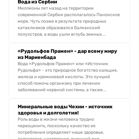
Вода из Сербии
Миллионы лет назад на территории
современной Сербии располагалось Панонское
море. Чуть позже в результате природных
катаклизмов образовался Балканский
полуостров, а воды ушли вглубь земных...
«Рудольфов Прамен» - дар всему миру
из Мариенбада
Вода «Рудольфов Прамен» или «Источник
Рудольфа» - это природное богатство кальция,
железа и кремниевой кислоты. Это лучший
способ помочь организму при лечении
заболеваний нервной системы, а также...
Минеральные воды Чехии - источник
здоровья и долголетия!
Роль воды в жизни человека трудно
переоценить, поскольку качество ее
потребления определяет наше здоровье,
долголетие, настроение, внешний вид,