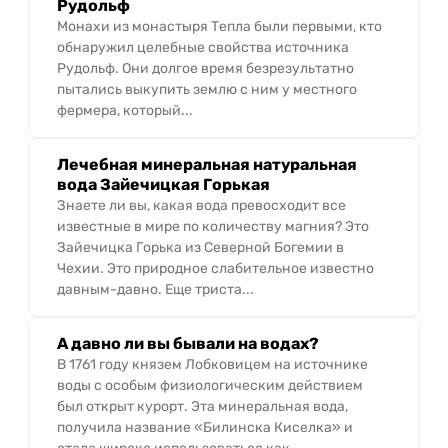
Рудольф
Монахи из монастыря Тепла были первыми, кто
обнаружил целебные свойства источника
Рудольф. Они долгое время безрезультатно
пытались выкупить землю с ним у местного
фермера, который...
Лечебная минеральная натуральная
вода Зайечицкая Горькая
Знаете ли вы, какая вода превосходит все
известные в мире по количеству магния? Это
Зайечицка Горька из Северной Богемии в
Чехии. Это природное слабительное известно
давным-давно. Еще триста...
А давно ли вы бывали на водах?
В 1761 году князем Лобковицем на источнике
воды с особым физиологическим действием
был открыт курорт. Эта минеральная вода,
получила название «Билинска Киселка» и