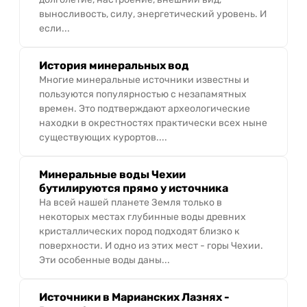
выносливость, силу, энергетический уровень. И
если...
История минеральных вод
Многие минеральные источники известны и
пользуются популярностью с незапамятных
времен. Это подтверждают археологические
находки в окрестностях практически всех ныне
существующих курортов....
Минеральные воды Чехии
бутилируются прямо у источника
На всей нашей планете Земля только в
некоторых местах глубинные воды древних
кристаллических пород подходят близко к
поверхности. И одно из этих мест - горы Чехии.
Эти особенные воды даны...
Источники в Марианских Лазнях -