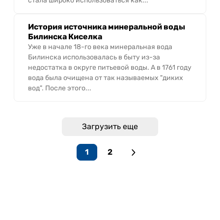
стала широко использоваться как...
История источника минеральной воды
Билинска Киселка
Уже в начале 18-го века минеральная вода
Билинска использовалась в быту из-за
недостатка в округе питьевой воды. А в 1761 году
вода была очищена от так называемых "диких
вод". После этого...
Загрузить еще
1
2