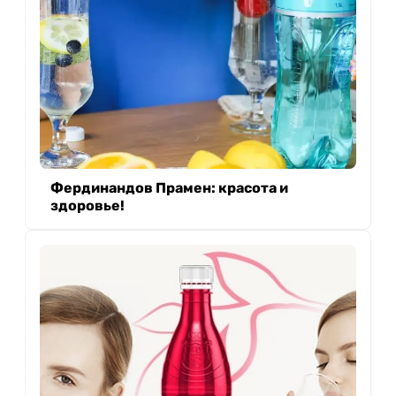
Фердинандов Прамен: красота и
здоровье!