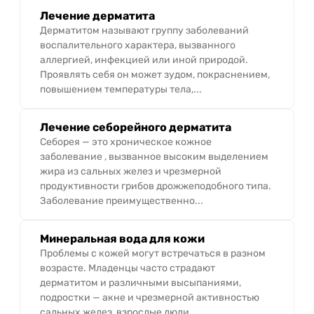
Лечение дерматита
Дерматитом называют группу заболеваний
воспалительного характера, вызванного
аллергией, инфекцией или иной природой.
Проявлять себя он может зудом, покраснением,
повышением температуры тела,...
Лечение себорейного дерматита
Себорея — это хроническое кожное
заболевание , вызванное высоким выделением
жира из сальных желез и чрезмерной
продуктивности грибов дрожжеподобного типа.
Заболевание преимущественно...
Минеральная вода для кожи
Проблемы с кожей могут встречаться в разном
возрасте. Младенцы часто страдают
дерматитом и различными высыпаниями,
подростки — акне и чрезмерной активностью
сальных желез, взрослые люди...