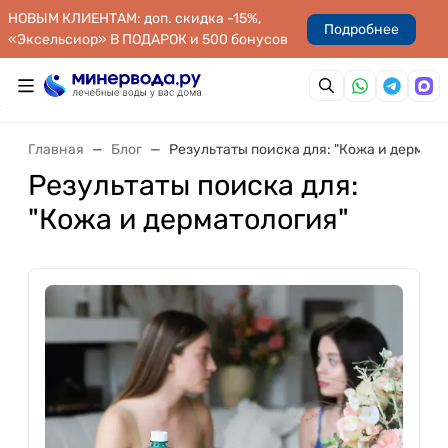
НОВЫМ КЛИЕНТАМ: доп. скидка -15%,
Подробнее
«Эксельсиор» В ПОДАРОК и 500 бонусов
Главная
Блог
Результаты поиска для: "Кожа и дермато
Результаты поиска для:
"Кожа и дерматология"