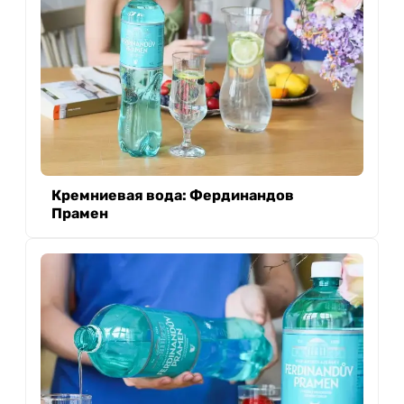
Кремниевая вода: Фердинандов
Прамен