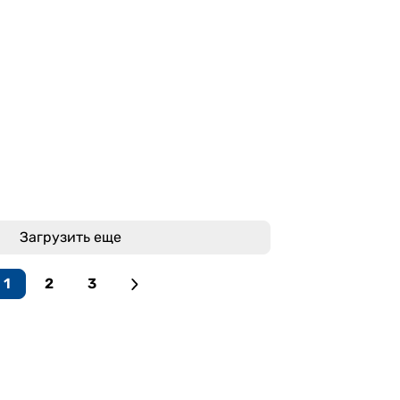
Загрузить еще
1
2
3