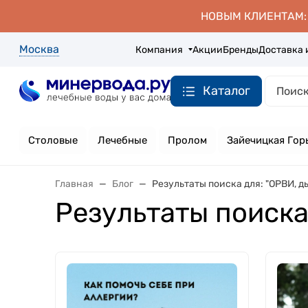
НОВЫМ КЛИЕНТАМ: д
Москва
Компания
Акции
Бренды
Доставка 
Каталог
Столовые
Лечебные
Пролом
Зайечицкая Гор
Главная
Блог
Результаты поиска для: "ОРВИ, 
Результаты поиска