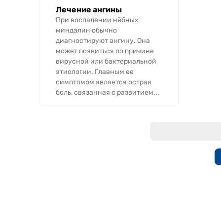
Лечение ангины
При воспалении нёбных
миндалин обычно
диагностируют ангину. Она
может появиться по причине
вирусной или бактериальной
этиологии. Главным ее
симптомом является острая
боль, связанная с развитием...