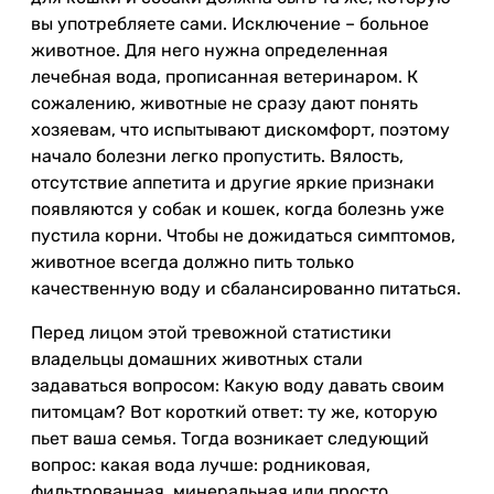
вы употребляете сами. Исключение – больное
животное. Для него нужна определенная
лечебная вода, прописанная ветеринаром. К
сожалению, животные не сразу дают понять
хозяевам, что испытывают дискомфорт, поэтому
начало болезни легко пропустить. Вялость,
отсутствие аппетита и другие яркие признаки
появляются у собак и кошек, когда болезнь уже
пустила корни. Чтобы не дожидаться симптомов,
животное всегда должно пить только
качественную воду и сбалансированно питаться.
Перед лицом этой тревожной статистики
владельцы домашних животных стали
задаваться вопросом: Какую воду давать своим
питомцам? Вот короткий ответ: ту же, которую
пьет ваша семья. Тогда возникает следующий
вопрос: какая вода лучше: родниковая,
фильтрованная, минеральная или просто