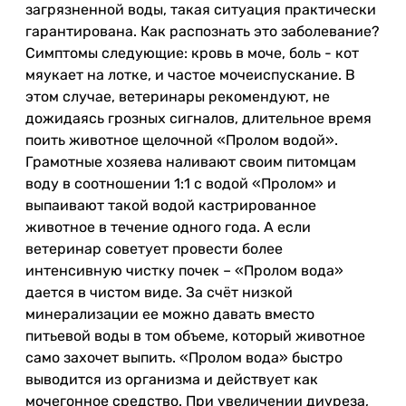
загрязненной воды, такая ситуация практически
гарантирована. Как распознать это заболевание?
Симптомы следующие: кровь в моче, боль - кот
мяукает на лотке, и частое мочеиспускание. В
этом случае, ветеринары рекомендуют, не
дожидаясь грозных сигналов, длительное время
поить животное щелочной «Пролом водой».
Грамотные хозяева наливают своим питомцам
воду в соотношении 1:1 с водой «Пролом» и
выпаивают такой водой кастрированное
животное в течение одного года. А если
ветеринар советует провести более
интенсивную чистку почек – «Пролом вода»
дается в чистом виде. За счёт низкой
минерализации ее можно давать вместо
питьевой воды в том объеме, который животное
само захочет выпить. «Пролом вода» быстро
выводится из организма и действует как
мочегонное средство. При увеличении диуреза,