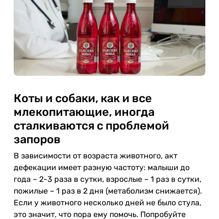
Коты и собаки, как и все
млекопитающие, иногда
сталкиваются с проблемой
запоров
В зависимости от возраста животного, акт
дефекации имеет разную частоту: малыши до
года – 2-3 раза в сутки, взрослые – 1 раз в сутки,
пожилые – 1 раз в 2 дня (метаболизм снижается).
Если у животного несколько дней не было стула,
это значит, что пора ему помочь. Попробуйте