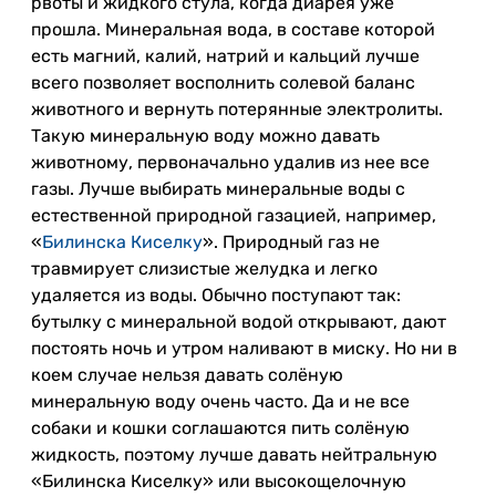
рвоты и жидкого стула, когда диарея уже
прошла. Минеральная вода, в составе которой
есть магний, калий, натрий и кальций лучше
всего позволяет восполнить солевой баланс
животного и вернуть потерянные электролиты.
Такую минеральную воду можно давать
животному, первоначально удалив из нее все
газы. Лучше выбирать минеральные воды с
естественной природной газацией, например,
«
Билинска Киселку
». Природный газ не
травмирует слизистые желудка и легко
удаляется из воды. Обычно поступают так:
бутылку с минеральной водой открывают, дают
постоять ночь и утром наливают в миску. Но ни в
коем случае нельзя давать солёную
минеральную воду очень часто. Да и не все
собаки и кошки соглашаются пить солёную
жидкость, поэтому лучше давать нейтральную
«Билинска Киселку» или высокощелочную