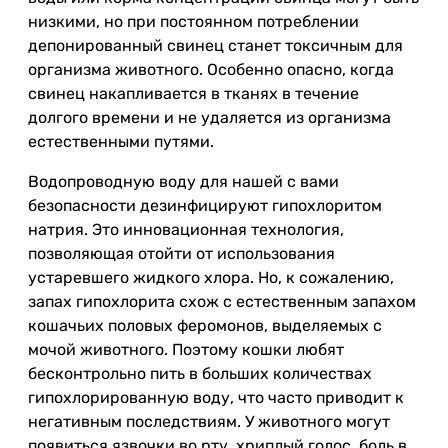
низкими, но при постоянном потреблении
депонированный свинец станет токсичным для
организма животного. Особенно опасно, когда
свинец накапливается в тканях в течение
долгого времени и не удаляется из организма
естественными путями.
Водопроводную воду для нашей с вами
безопасности дезинфицируют гипохлоритом
натрия. Это инновационная технология,
позволяющая отойти от использования
устаревшего жидкого хлора. Но, к сожалению,
запах гипохлорита схож с естественным запахом
кошачьих половых феромонов, выделяемых с
мочой животного. Поэтому кошки любят
бесконтрольно пить в больших количествах
гипохлорированную воду, что часто приводит к
негативным последствиям. У животного могут
появиться язвочки во рту, хриплый голос, боль в