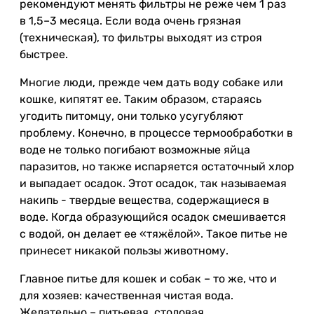
рекомендуют менять фильтры не реже чем 1 раз
в 1,5–3 месяца. Если вода очень грязная
(техническая), то фильтры выходят из строя
быстрее.
Многие люди, прежде чем дать воду собаке или
кошке, кипятят ее. Таким образом, стараясь
угодить питомцу, они только усугубляют
проблему. Конечно, в процессе термообработки в
воде не только погибают возможные яйца
паразитов, но также испаряется остаточный хлор
и выпадает осадок. Этот осадок, так называемая
накипь - твердые вещества, содержащиеся в
воде. Когда образующийся осадок смешивается
с водой, он делает ее «тяжёлой». Такое питье не
принесет никакой пользы животному.
Главное питье для кошек и собак – то же, что и
для хозяев: качественная чистая вода.
Желательно – питьевая, столовая,