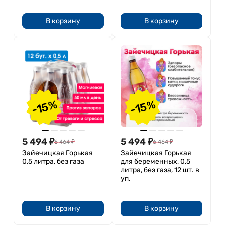
В корзину
В корзину
-15%
-15%
5 494
₽
5 494
₽
6 464
₽
6 464
₽
Зайечицкая Горькая
Зайечицкая Горькая
0,5 литра, без газа
для беременных, 0,5
литра, без газа, 12 шт. в
уп.
В корзину
В корзину