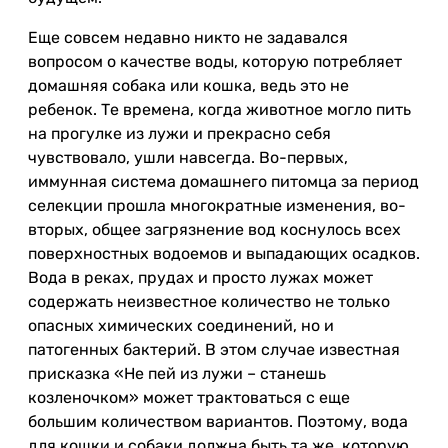
Еще совсем недавно никто не задавался
вопросом о качестве воды, которую потребляет
домашняя собака или кошка, ведь это не
ребенок. Те времена, когда животное могло пить
на прогулке из лужи и прекрасно себя
чувствовало, ушли навсегда. Во-первых,
иммунная система домашнего питомца за период
селекции прошла многократные изменения, во-
вторых, общее загрязнение вод коснулось всех
поверхностных водоемов и выпадающих осадков.
Вода в реках, прудах и просто лужах может
содержать неизвестное количество не только
опасных химических соединений, но и
патогенных бактерий. В этом случае известная
присказка «Не пей из лужи – станешь
козленочком» может трактоваться с еще
большим количеством вариантов. Поэтому, вода
для кошки и собаки должна быть та же, которую