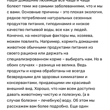
Наши домашние любимцы все чаще и чаще
болеют теми же самыми заболеваниями, что и мы
с вами. Основные причины – это плохая экология,
редкое потребление натуральных сезонных
продуктов питания, гиподинамия и низкое
качество питьевой воды, все как у людей.
Конечно, на некоторые факторы мы, хозяева,
можем повлиять. Например, кормить домашнее
животное обычными продуктами питания из
своего рациона или держать на
специализированном корме – выбирать нам. Но в
обоих случаях – разница не велика. Ведь
продукты и корма обработаны не всегда
безвредными для здоровья химикатами и
консервантами, придающими им красивый
внешний вид. Хорошо, что нам всем доступно
давать животному чистую и полезную, (а в
случае болезни – лечебную) воду. Об этом мы
расскажем вам более подробно. Еще один