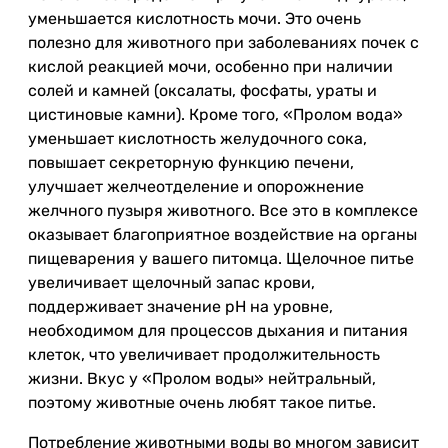
уменьшается кислотность мочи. Это очень
полезно для животного при заболеваниях почек с
кислой реакцией мочи, особенно при наличии
солей и камней (оксалаты, фосфаты, ураты и
цистиновые камни). Кроме того, «Пролом вода»
уменьшает кислотность желудочного сока,
повышает секреторную функцию печени,
улучшает желчеотделение и опорожнение
желчного пузыря животного. Все это в комплексе
оказывает благоприятное воздействие на органы
пищеварения у вашего питомца. Щелочное питье
увеличивает щелочный запас крови,
поддерживает значение pH на уровне,
необходимом для процессов дыхания и питания
клеток, что увеличивает продолжительность
жизни. Вкус у «Пролом воды» нейтральный,
поэтому животные очень любят такое питье.
Потребление животными воды во многом зависит