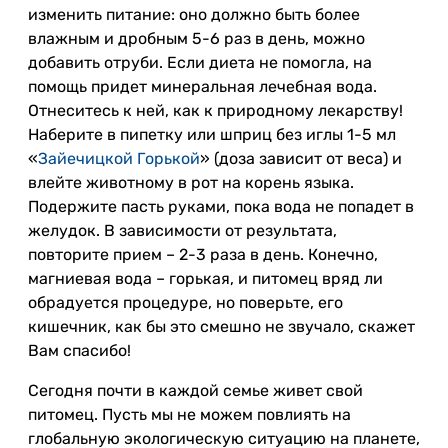
изменить питание: оно должно быть более
влажным и дробным 5-6 раз в день, можно
добавить отруби. Если диета не помогла, на
помощь придет минеральная лечебная вода.
Отнеситесь к ней, как к природному лекарству!
Наберите в пипетку или шприц без иглы 1-5 мл
«
Зайечицкой Горькой
» (доза зависит от веса) и
влейте животному в рот на корень языка.
Подержите пасть руками, пока вода не попадет в
желудок. В зависимости от результата,
повторите прием – 2-3 раза в день. Конечно,
магниевая вода – горькая, и питомец вряд ли
обрадуется процедуре, но поверьте, его
кишечник, как бы это смешно не звучало, скажет
Вам спасибо!
Сегодня почти в каждой семье живет свой
питомец. Пусть мы не можем повлиять на
глобальную экологическую ситуацию на планете,