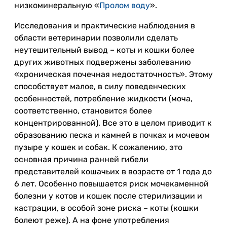
низкоминеральную «
Пролом воду
».
Исследования и практические наблюдения в
области ветеринарии позволили сделать
неутешительный вывод – коты и кошки более
других животных подвержены заболеванию
«хроническая почечная недостаточность». Этому
способствует малое, в силу поведенческих
особенностей, потребление жидкости (моча,
соответственно, становится более
концентрированной). Все это в целом приводит к
образованию песка и камней в почках и мочевом
пузыре у кошек и собак. К сожалению, это
основная причина ранней гибели
представителей кошачьих в возрасте от 1 года до
6 лет. Особенно повышается риск мочекаменной
болезни у котов и кошек после стерилизации и
кастрации, в особой зоне риска – коты (кошки
болеют реже). А на фоне употребления