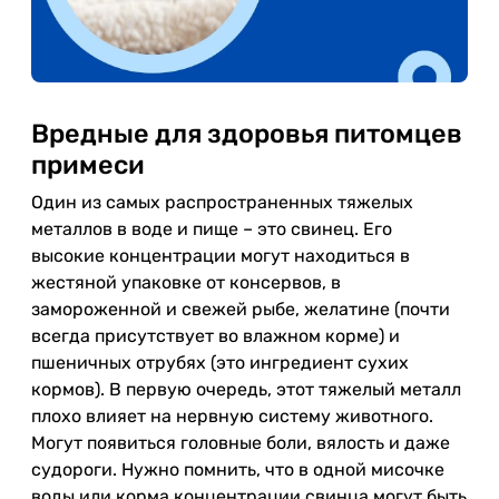
Вредные для здоровья питомцев
примеси
Один из самых распространенных тяжелых
металлов в воде и пище – это свинец. Его
высокие концентрации могут находиться в
жестяной упаковке от консервов, в
замороженной и свежей рыбе, желатине (почти
всегда присутствует во влажном корме) и
пшеничных отрубях (это ингредиент сухих
кормов). В первую очередь, этот тяжелый металл
плохо влияет на нервную систему животного.
Могут появиться головные боли, вялость и даже
судороги. Нужно помнить, что в одной мисочке
воды или корма концентрации свинца могут быть