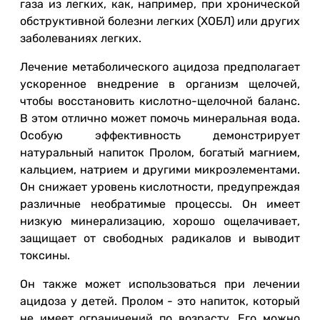
газа из легких, как, например, при хронической
обструктивной болезни легких (ХОБЛ) или других
заболеваниях легких.
Лечение метаболического ацидоза предполагает
ускоренное внедрение в организм щелочей,
чтобы восстановить кислотно-щелочной баланс.
В этом отлично может помочь минеральная вода.
Особую эффективность демонстрирует
натуральный напиток Пролом, богатый магнием,
кальцием, натрием и другими микроэлементами.
Он снижает уровень кислотности, предупреждая
различные необратимые процессы. Он имеет
низкую минерализацию, хорошо ощелачивает,
защищает от свободных радикалов и выводит
токсины.
Он также может использоваться при лечении
ацидоза у детей. Пролом - это напиток, который
не имеет ограничений по возрасту. Его можно