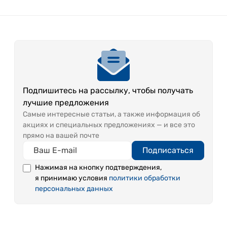
Подпишитесь на рассылку, чтобы получать
лучшие предложения
Самые интересные статьи, а также информация об
акциях и специальных предложениях — и все это
прямо на вашей почте
Подписаться
Нажимая на кнопку подтверждения,
я принимаю условия
политики обработки
персональных данных