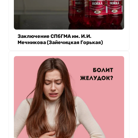
Заключение СПбГМА им. И.И.
Мечникова (Зайечицкая Горькая)