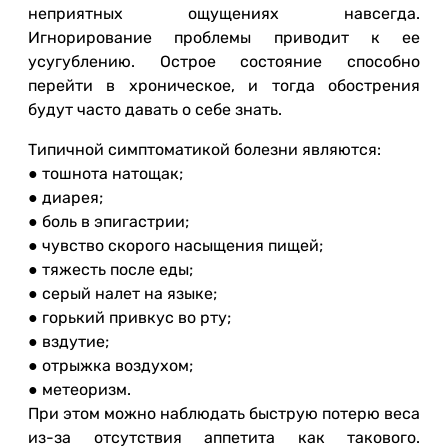
неприятных ощущениях навсегда.
Игнорирование проблемы приводит к ее
усугублению. Острое состояние способно
перейти в хроническое, и тогда обострения
будут часто давать о себе знать.
Типичной симптоматикой болезни являются:
● тошнота натощак;
● диарея;
● боль в эпигастрии;
● чувство скорого насыщения пищей;
● тяжесть после еды;
● серый налет на языке;
● горький привкус во рту;
● вздутие;
● отрыжка воздухом;
● метеоризм.
При этом можно наблюдать быструю потерю веса
из-за отсутствия аппетита как такового.