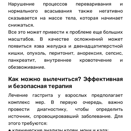
Нарушение процессов переваривания и
нормального всасывания также негативно
сказывается на массе тела, которая начинает
снижаться.
Все это может привести к проблеме еще больших
масштабов. В качестве осложнений может
появиться язва желудка и двенадцатиперстной
кишки, опухоль, перитонит, анорексия, сепсис,
панкреатит, внутреннее кровотечение и
обезвоживание.
Как можно вылечиться? Эффективная
и безопасная терапия
Лечение гастрита у взрослых предполагает
комплекс мер. В первую очередь, важно
провести диагностику, чтобы определить
источник, спровоцировавший заболевание. Для
этого требуются:
● клинические анализы крови, мочи и кала;