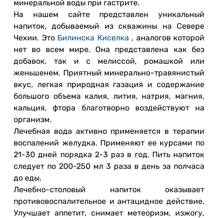
минеральной воды при гастрите.
На нашем сайте представлен уникальный
напиток, добываемый из скважины на Севере
Чехии. Это
Билинска Киселка
, аналогов которой
нет во всем мире. Она представлена как без
добавок, так и с мелиссой, ромашкой или
женьшенем. Приятный минерально-травянистый
вкус, легкая природная газация и содержание
большого объема калия, лития, натрия, магния,
кальция, фтора благотворно воздействуют на
организм.
Лечебная вода активно применяется в терапии
воспалений желудка. Применяют ее курсами по
21-30 дней порядка 2-3 раз в год. Пить напиток
следует по 200-250 мл 3 раза в день за полчаса
до еды.
Лечебно-столовый напиток оказывает
противовоспалительное и антацидное действие.
Улучшает аппетит, снимает метеоризм, изжогу,