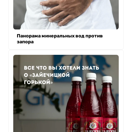
Панорама минеральных вод против
запора