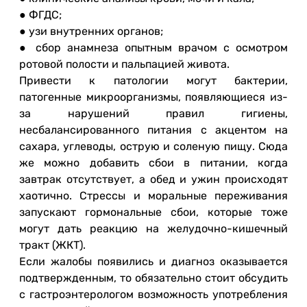
● ФГДС;
● узи внутренних органов;
● сбор анамнеза опытным врачом с осмотром
ротовой полости и пальпацией живота.
Привести к патологии могут бактерии,
патогенные микроорганизмы, появляющиеся из-
за нарушений правил гигиены,
несбалансированного питания с акцентом на
сахара, углеводы, острую и соленую пищу. Сюда
же можно добавить сбои в питании, когда
завтрак отсутствует, а обед и ужин происходят
хаотично. Стрессы и моральные переживания
запускают гормональные сбои, которые тоже
могут дать реакцию на желудочно-кишечный
тракт (ЖКТ).
Если жалобы появились и диагноз оказывается
подтвержденным, то обязательно стоит обсудить
с гастроэнтерологом возможность употребления