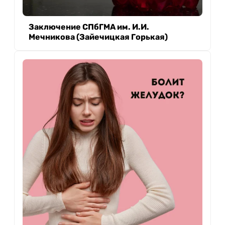
Заключение СПбГМА им. И.И.
Мечникова (Зайечицкая Горькая)