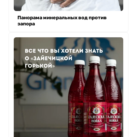
Панорама минеральных вод против
запора