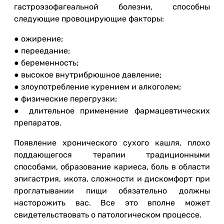
гастроэзофагеальной болезни, способны
следующие провоцирующие факторы:
● ожирение;
● переедание;
● беременность;
● высокое внутрибрюшное давление;
● злоупотребление курением и алкоголем;
● физические перегрузки;
● длительное применение фармацевтических
препаратов.
Появление хронического сухого кашля, плохо
поддающегося терапии традиционными
способами, образование кариеса, боль в области
эпигастрия, икота, сложности и дискомфорт при
проглатывании пищи обязательно должны
насторожить вас. Все это вполне может
свидетельствовать о патологическом процессе.