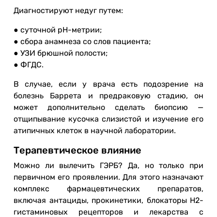
Диагностируют недуг путем:
● суточной pH-метрии;
● сбора анамнеза со слов пациента;
● УЗИ брюшной полости;
● ФГДС.
В случае, если у врача есть подозрение на
болезнь Баррета и предраковую стадию, он
может дополнительно сделать биопсию —
отщипывание кусочка слизистой и изучение его
атипичных клеток в научной лаборатории.
Терапевтическое влияние
Можно ли вылечить ГЭРБ? Да, но только при
первичном его проявлении. Для этого назначают
комплекс фармацевтических препаратов,
включая антациды, прокинетики, блокаторы H2-
гистаминовых рецепторов и лекарства с