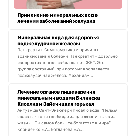
Применение минеральных вод в
лечении заболеваний желудка
Минеральная вода для здоровья
поджелудочной железы
Панкреатит. Симптоматика и причины
возникновения болезни Панкреатит – довольно
распространенное заболевание ЖКТ. Это
группа состояний, при которых воспаляется
поджелудочная железа. Механизм...
Лечение органов пищеварения
минеральными водами Билинска
Киселка и Зайечицкая горькая
Антуан де Сент-Экзюпери писал о воде: "Нельзя
сказать, что ты необходима для жизни, ты сама
жизнь... Ты самое большое богатство в мире".
Корниенко Е.А., Богданова Е.А....