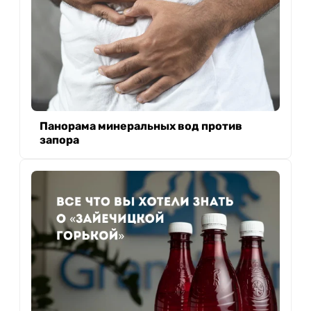
Панорама минеральных вод против
запора