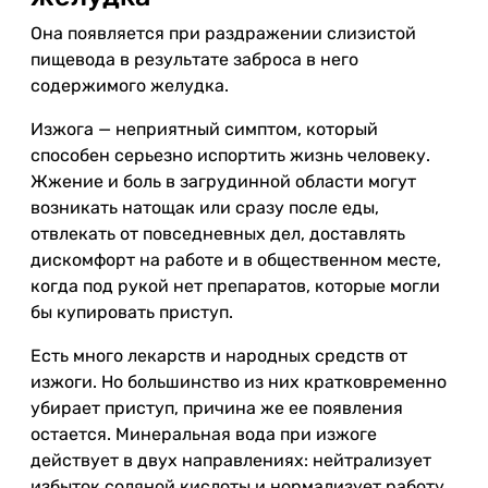
Она появляется при раздражении слизистой
пищевода в результате заброса в него
содержимого желудка.
Изжога — неприятный симптом, который
способен серьезно испортить жизнь человеку.
Жжение и боль в загрудинной области могут
возникать натощак или сразу после еды,
отвлекать от повседневных дел, доставлять
дискомфорт на работе и в общественном месте,
когда под рукой нет препаратов, которые могли
бы купировать приступ.
Есть много лекарств и народных средств от
изжоги. Но большинство из них кратковременно
убирает приступ, причина же ее появления
остается. Минеральная вода при изжоге
действует в двух направлениях: нейтрализует
избыток соляной кислоты и нормализует работу