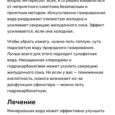
вопрос интересует всех, кто решил избавляться
от неприятного симптома безопасным и
приятным методом. Искусственно газированная
вода раздражает слизистую желудка и
усиливает секрецию желудочного сока. Эффект
усиливается, если она холодная.
Чтобы убрать изжогу, нужно пить теплую, чуть
подогретую воду природного газирования.
Лучше всего для этого подходит сульфатная
вода. Насыщенная хлоридами и
гидрокарбонатами может усилить секрецию
желудочного сока. Но если у вас — пониженная
кислотность, изжога возникает из-за
дисфункции сфинктера — можно пить
гидрокарбонатную.
Лечение
Минеральная вода может эффективно улучшить