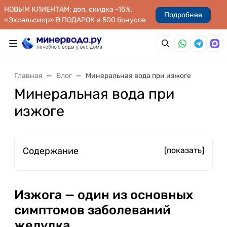
НОВЫМ КЛИЕНТАМ: доп. скидка -15%,
Подробнее
«Эксельсиор» В ПОДАРОК и 500 бонусов
Главная
Блог
Минеральная вода при изжоге
Минеральная вода при
изжоге
Содержание
[показать]
Изжога — один из основных
симптомов заболеваний
желудка