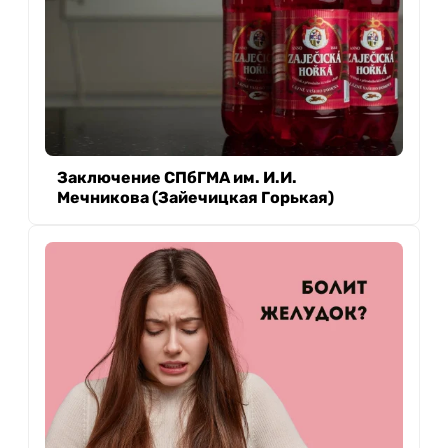
Заключение СПбГМА им. И.И.
Мечникова (Зайечицкая Горькая)