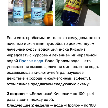
Если есть проблемы не только с желудком, но и с
печенью и желчным пузырём, то рекомендуем
лечебные курсы водой Билинска Киселка
чередовать с курсовым лечением минеральной
водой
Пролом вода
. Вода Пролом вода — это
уникальная высокощелочная минеральная вода,
оказывающая кислото-нейтрализующее
действие и хороший желчегонный эффект. В
этом случае предлагаем следующую схему:
2 недели
— «Билинской Киселки» по 100 гр. 4
раза в день, между едой.
Следующие 2 недели
— вода «Пролом» по 100