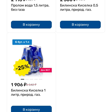
Пролом вода 1,5 литра,
Билинска Киселка 0,5
без газа
литра, природ. газ.
В корзину
В корзину
-25%
1 906
₽
2 542
₽
Билинска Киселка 1
литр, природ. газ.
В корзину