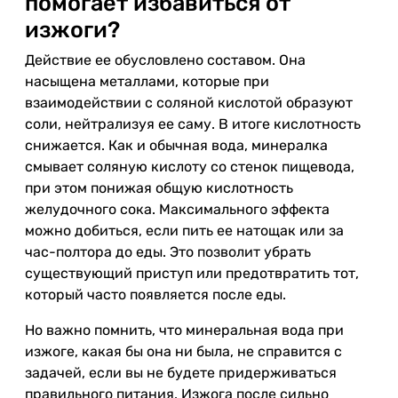
помогает избавиться от
изжоги?
Действие ее обусловлено составом. Она
насыщена металлами, которые при
взаимодействии с соляной кислотой образуют
соли, нейтрализуя ее саму. В итоге кислотность
снижается. Как и обычная вода, минералка
смывает соляную кислоту со стенок пищевода,
при этом понижая общую кислотность
желудочного сока. Максимального эффекта
можно добиться, если пить ее натощак или за
час-полтора до еды. Это позволит убрать
существующий приступ или предотвратить тот,
который часто появляется после еды.
Но важно помнить, что минеральная вода при
изжоге, какая бы она ни была, не справится с
задачей, если вы не будете придерживаться
правильного питания. Изжога после сильно