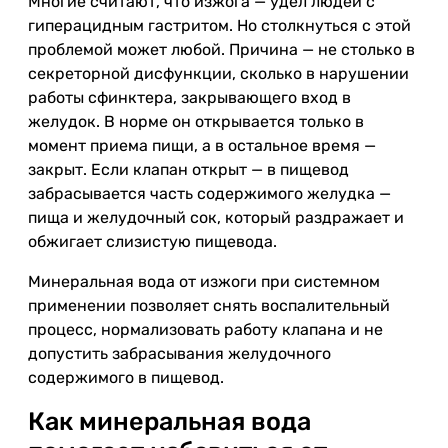
Многие считают, что изжога — удел людей с
гиперацидным гастритом. Но столкнуться с этой
проблемой может любой. Причина — не столько в
секреторной дисфункции, сколько в нарушении
работы сфинктера, закрывающего вход в
желудок. В норме он открывается только в
момент приема пищи, а в остальное время —
закрыт. Если клапан открыт — в пищевод
забрасывается часть содержимого желудка —
пища и желудочный сок, который раздражает и
обжигает слизистую пищевода.
Минеральная вода от изжоги при системном
применении позволяет снять воспалительный
процесс, нормализовать работу клапана и не
допустить забрасывания желудочного
содержимого в пищевод.
Как минеральная вода