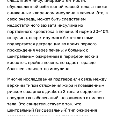
следствием инсулинорезистентности,
обусловленной избыточной массой тела, а также
сниженным клиренсом инсулина в печени. Это, в
свою очередь, может быть следствием
недостаточного захвата инсулина из
портального кровотока в печени. В норме 30-40%
инсулина, секретируемого бета-клетками,
подвергается деградации во время первого
прохождения через печень; у больных с
центральным ожирением в периферический
кровоток, пройдя печень, попадает гораздо
большее количество инсулина.
Многие исследования подтвердили связь между
верхним типом отложения жира и повышенным
риском сахарного диабета 2 типа и сердечно-
сосудистых заболеваний, независимо от массы
тела. Это свидетельствует о том, что
центральный (висцеральный) тип ожирения