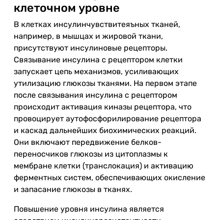
клеточном уровне
В клетках инсулинчувствитеяъных тканей,
например, в мышцах и жировой ткани,
присутствуют инсулиновые рецепторы.
Связывание инсулина с рецептором клетки
запускает цепь механизмов, усиливающих
утилизацию глюкозы тканями. На первом этапе
после связывания инсулина с рецептором
происходит активация киназы рецептора, что
провоцирует аутофосфорилирование рецептора
и каскад дальнейших биохимических реакций.
Они включают передвижение белков-
переносчиков глюкозы из цитоплазмы к
мембране клетки (транслокация) и активацию
ферментных систем, обеспечивающих окисление
и запасание глюкозы в тканях.
Повышение уровня инсулина является