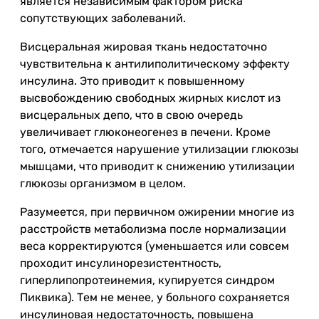
является независимым фактором риска
сопутствующих заболеваний.
Висцеральная жировая ткань недостаточно
чувствительна к антилиполитическому эффекту
инсулина. Это приводит к повышенному
высвобождению свободных жирных кислот из
висцеральных депо, что в свою очередь
увеличивает глюконеогенез в печени. Кроме
того, отмечается нарушение утилизации глюкозы
мышцами, что приводит к снижению утилизации
глюкозы организмом в целом.
Разумеется, при первичном ожирении многие из
расстройств метаболизма после нормализации
веса корректируются (уменьшается или совсем
проходит инсулинорезистентность,
гиперлипопротеинемия, купируется синдром
Пиквика). Тем не менее, у больного сохраняется
инсулиновая недостаточность, повышена