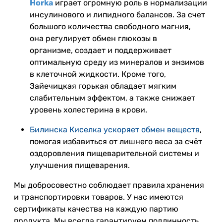
Horka
играет огромную роль в нормализации
инсулинового и липидного балансов. За счет
большого количества свободного магния,
она регулирует обмен глюкозы в
организме, создает и поддерживает
оптимальную среду из минералов и энзимов
в клеточной жидкости. Кроме того,
Зайечицкая горькая обладает мягким
слабительным эффектом, а также снижает
уровень холестерина в крови.
Билинска Киселка ускоряет обмен веществ
,
помогая избавиться от лишнего веса за счёт
оздоровления пищеварительной системы и
улучшения пищеварения.
Мы добросовестно соблюдает правила
хранения
и транспортировки товаров. У нас имеются
сертификаты качества на каждую партию
продукта. Мы всегда гарантируем подлинность