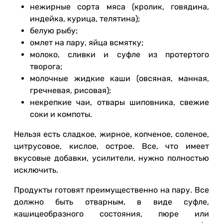
нежирные сорта мяса (кролик, говядина,
индейка, курица, телятина);
белую рыбу;
омлет на пару, яйца всмятку;
молоко, сливки и суфле из протертого
творога;
молочные жидкие каши (овсяная, манная,
гречневая, рисовая);
некрепкие чаи, отвары шиповника, свежие
соки и компоты.
Нельзя есть сладкое, жирное, копченое, соленое,
цитрусовое, кислое, острое. Все, что имеет
вкусовые добавки, усилители, нужно полностью
исключить.
Продукты готовят преимущественно на пару. Все
должно быть отварным, в виде суфле,
кашицеобразного состояния, пюре или