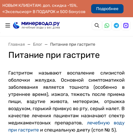
НОВЫМ КЛИЕНТАМ: доп. скидка -15%,
Подробнее
«Эксельсиор» В ПОДАРОК и 500 бонусов
Главная
Блог
Питание при гастрите
Питание при гастрите
Гастритом называют воспаление слизистой
оболочки желудка. Основной симптоматикой
заболевания является тошнота (особенно в
утреннее время), изжога, тяжесть после приема
пищи, вздутие живота, метеоризм, отрыжка
воздухом, горький привкус во рту, серый налет. В
качестве лечения пациентам назначают спектр
медикаментозных препаратов,
лечебную воду
при гастрите
и специальную диету (стол № 5).