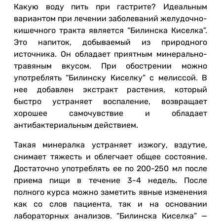
Какую воду пить при гастрите? Идеальным
вариантом при лечении заболеваний желудочно-
кишечного тракта является “Билинска Киселка”.
Это напиток, добываемый из природного
источника. Он обладает приятным минерально-
травяным вкусом. При обострении можно
употреблять “Билинску Киселку” с мелиссой. В
нее добавлен экстракт растения, который
быстро устраняет воспаление, возвращает
хорошее самочувствие и обладает
антибактериальным действием.
Такая минералка устраняет изжогу, вздутие,
снимает тяжесть и облегчает общее состояние.
Достаточно употреблять ее по 200-250 мл после
приема пищи в течение 3-4 недель. После
полного курса можно заметить явные изменения
как со слов пациента, так и на основании
лабораторных анализов. “Билинска Киселка” —