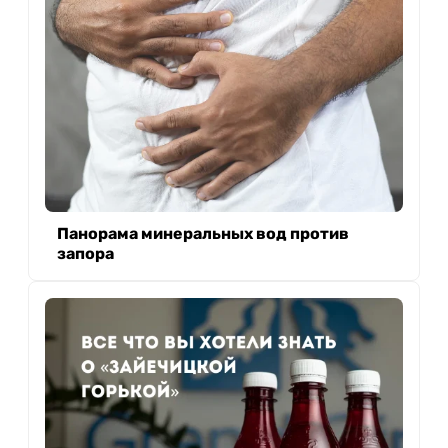
Панорама минеральных вод против
запора