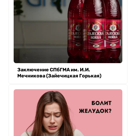
Заключение СПбГМА им. И.И.
Мечникова (Зайечицкая Горькая)