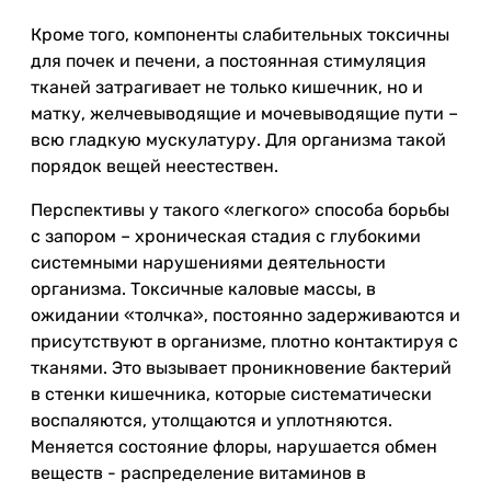
Кроме того, компоненты слабительных токсичны
для почек и печени, а постоянная стимуляция
тканей затрагивает не только кишечник, но и
матку, желчевыводящие и мочевыводящие пути –
всю гладкую мускулатуру. Для организма такой
порядок вещей неестествен.
Перспективы у такого «легкого» способа борьбы
с запором – хроническая стадия с глубокими
системными нарушениями деятельности
организма. Токсичные каловые массы, в
ожидании «толчка», постоянно задерживаются и
присутствуют в организме, плотно контактируя с
тканями. Это вызывает проникновение бактерий
в стенки кишечника, которые систематически
воспаляются, утолщаются и уплотняются.
Меняется состояние флоры, нарушается обмен
веществ - распределение витаминов в