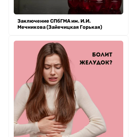
Заключение СПбГМА им. И.И.
Мечникова (Зайечицкая Горькая)