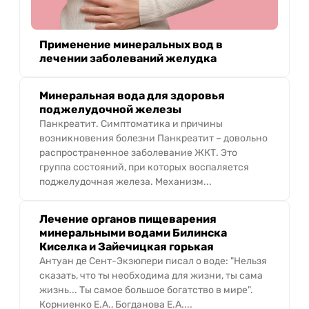
Применение минеральных вод в
лечении заболеваний желудка
Минеральная вода для здоровья
поджелудочной железы
Панкреатит. Симптоматика и причины
возникновения болезни Панкреатит – довольно
распространенное заболевание ЖКТ. Это
группа состояний, при которых воспаляется
поджелудочная железа. Механизм...
Лечение органов пищеварения
минеральными водами Билинска
Киселка и Зайечицкая горькая
Антуан де Сент-Экзюпери писал о воде: "Нельзя
сказать, что ты необходима для жизни, ты сама
жизнь... Ты самое большое богатство в мире".
Корниенко Е.А., Богданова Е.А....