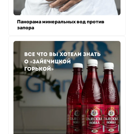
Панорама минеральных вод против
запора