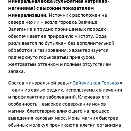
минеральная вода (сульфатная натриево-
магниевая) с высоким показателем
минерализации.
Источник расположен на
севере Чехии – возле городка Заечице.
Залегание в трудно проницаемых породах
обеспечивает ее природную чистоту. Вода
разливается по бутылкам без дополнительной
обработки и газирования; характеризуется
подчеркнуто горьковатым привкусом,
желтоватым оттенком и полным отсутствием
запаха.
Состав минеральной воды «
Зайечицкая Горькая
»
– один из самых редких, используемых в лечении
и профилактике заболеваний. Ключевая его
особенность – высокое содержание ионов
магния, благотворно влияющего на процесс
выведения каловых масс. Ионы магния быстрее
обычных молекул проникают в клетки организма