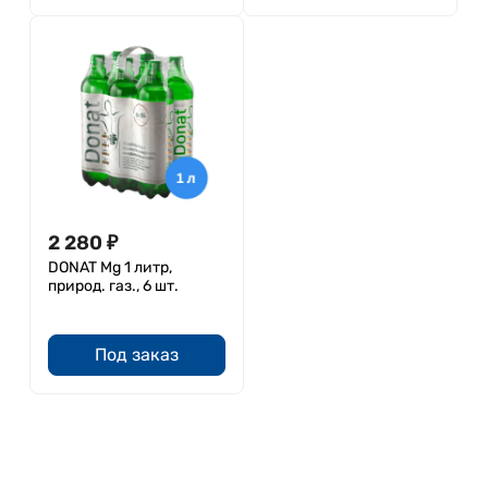
2 280
₽
DONAT Mg 1 литр,
природ. газ., 6 шт.
Под заказ