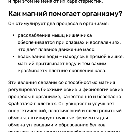
и при этом не меняют их характеристик.
Как магний помогает организму?
Он стимулирует два процесса в организме:
расслабление мышц кишечника
обеспечивается при спазмах и воспалениях,
что дает плавное движение масс;
всасывание воды – находясь в прямой кишке,
магний притягивает воду и тем самым
«разбивает» плотные скопления кала.
Эти явления связаны со способностью магния
регулировать биохимические и физиологические
процессы в организме, качественно и безопасно
«работая» в клетках. Он ускоряет и улучшает
энергетический, пластический и электролитный
обмены, активирует нужные ферменты для
обмена углеводами и образование белков,
помогает в хранении и высвобождении энергии,