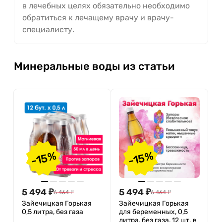
в лечебных целях обязательно необходимо
обратиться к лечащему врачу и врачу-
специалисту.
Минеральные воды из статьи
-15%
-15%
5 494
₽
5 494
₽
6 464
₽
6 464
₽
Зайечицкая Горькая
Зайечицкая Горькая
0,5 литра, без газа
для беременных, 0,5
литра, без газа, 12 шт. в