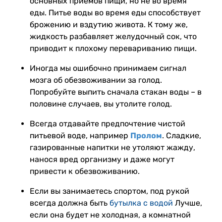
основных приемов пищи, но не во время
еды. Питье воды во время еды способствует
брожению и вздутию живота. К тому же,
жидкость разбавляет желудочный сок, что
приводит к плохому перевариванию пищи.
Иногда мы ошибочно принимаем сигнал
мозга об обезвоживании за голод.
Попробуйте выпить сначала стакан воды – в
половине случаев, вы утолите голод.
Всегда отдавайте предпочтение чистой
питьевой воде, например
Пролом
. Сладкие,
газированные напитки не утоляют жажду,
нанося вред организму и даже могут
привести к обезвоживанию.
Если вы занимаетесь спортом, под рукой
всегда должна быть
бутылка с водой
Лучше,
если она будет не холодная, а комнатной