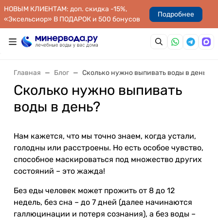
НОВЫМ КЛИЕНТАМ: доп. скидка -15%,
Подробнее
«Эксельсиор» В ПОДАРОК и 500 бонусов
Главная
Блог
Сколько нужно выпивать воды в день?
Сколько нужно выпивать
воды в день?
Нам кажется, что мы точно знаем, когда устали,
голодны или расстроены. Но есть особое чувство,
способное маскироваться под множество других
состояний – это жажда!
Без еды человек может прожить от 8 до 12
недель, без сна – до 7 дней (далее начинаются
галлюцинации и потеря сознания), а без воды –