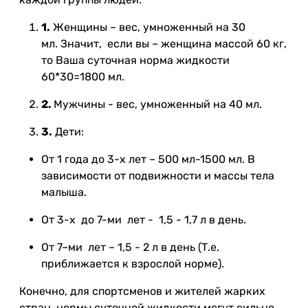
1.
Женщины – вес, умноженный на 30
мл. Значит, если вы – женщина массой 60 кг,
то Ваша суточная норма жидкости
60*30=1800 мл.
2.
Мужчины - вес, умноженный на 40 мл.
3.
Дети:
От 1 года до 3-х лет – 500 мл-1500 мл. В
зависимости от подвижности и массы тела
малыша.
От 3-х до 7-ми лет - 1,5 - 1,7 л в день.
От 7–ми лет – 1,5 - 2 л в день (Т.е.
приближается к взрослой норме).
Конечно, для спортсменов и жителей жарких
стран, нормы суточной жидкости могут сильно