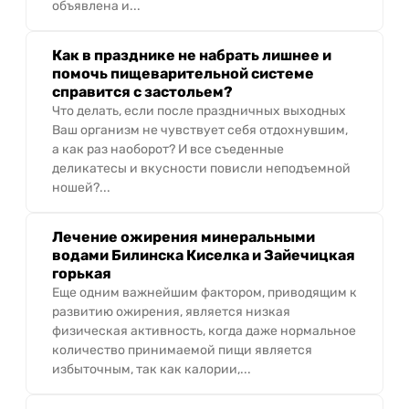
объявлена и...
Как в празднике не набрать лишнее и
помочь пищеварительной системе
справится с застольем?
Что делать, если после праздничных выходных
Ваш организм не чувствует себя отдохнувшим,
а как раз наоборот? И все съеденные
деликатесы и вкусности повисли неподъемной
ношей?...
Лечение ожирения минеральными
водами Билинска Киселка и Зайечицкая
горькая
Еще одним важнейшим фактором, приводящим к
развитию ожирения, является низкая
физическая активность, когда даже нормальное
количество принимаемой пищи является
избыточным, так как калории,...